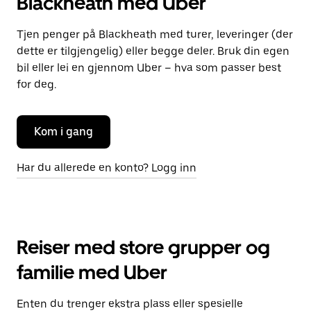
Blackheath med Uber
Tjen penger på Blackheath med turer, leveringer (der
dette er tilgjengelig) eller begge deler. Bruk din egen
bil eller lei en gjennom Uber – hva som passer best
for deg.
Kom i gang
Har du allerede en konto? Logg inn
Reiser med store grupper og
familie med Uber
Enten du trenger ekstra plass eller spesielle