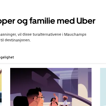
pper og familie med Uber
lpasninger, vil disse turalternativene i Mauchamps
il destinasjonen.
ngelighet