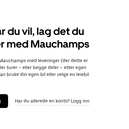
r du vil, lag det du
er med Mauchamps
 Mauchamps med leveringer (der dette er
ller turer – eller begge deler – etter egen
an bruke din egen bil eller velge en leiebil
g
Har du allerede en konto? Logg inn