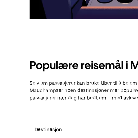
Populære reisemål i
Selv om passasjerer kan bruke Uber til å be om 
Mauchampser noen destinasjoner mer populære
passasjerer nær deg har bedt om – med avlever
Destinasjon