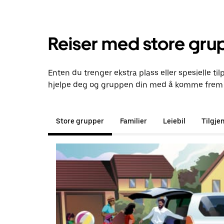
Reiser med store gru
Enten du trenger ekstra plass eller spesielle ti
hjelpe deg og gruppen din med å komme frem t
Store grupper
Familier
Leiebil
Tilgje