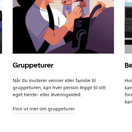
Gruppeturer
Be
Når du inviterer venner eller familie til
Hvi
gruppeturen, kan hver person legge til sitt
kan
eget hente- eller leveringssted.
for
kan
Finn ut mer om gruppeturer