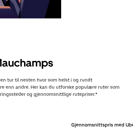
 Mauchamps
en tur til nesten hvor som helst i og rundt
 enn andre. Her kan du utforske populære ruter som
ingssteder og gjennomsnittlige rutepriser.*
Gjennomsnittspris med Ub