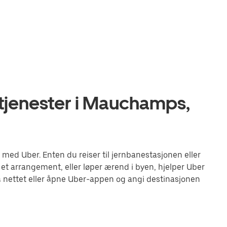
tjenester i Mauchamps,
d Uber. Enten du reiser til jernbanestasjonen eller
 et arrangement, eller løper ærend i byen, hjelper Uber
 nettet eller åpne Uber-appen og angi destinasjonen