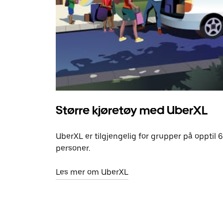
Større kjøretøy med UberXL
UberXL er tilgjengelig for grupper på opptil 6
personer.
Les mer om UberXL