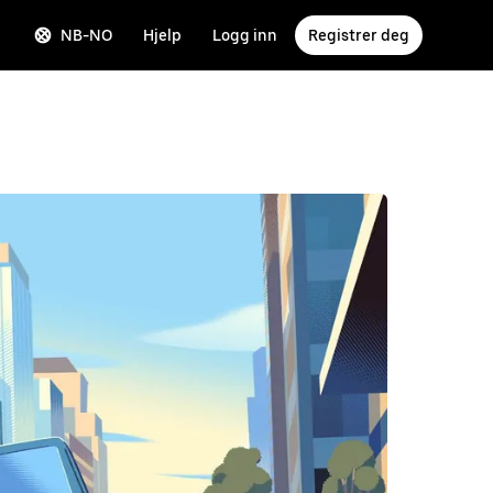
NB-NO
Hjelp
Logg inn
Registrer deg