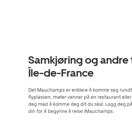
Samkjøring og andre 
Île-de-France
Det Mauchamps er enklere å komme seg rundt me
flyplassen, møter venner på en restaurant eller
deg med å komme deg dit du skal. Logg deg på
din for å begynne å reise iMauchamps.