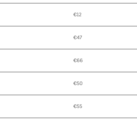
€12
€47
€66
€50
€55