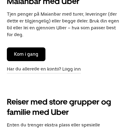
Maianbar med Uber
Tjen penger på Maianbar med turer, leveringer (der
dette er tilgjengelig) eller begge deler. Bruk din egen
bil eller lei en gjennom Uber – hva som passer best
for deg.
Kom i gang
Har du allerede en konto? Logg inn
Reiser med store grupper og
familie med Uber
Enten du trenger ekstra plass eller spesielle