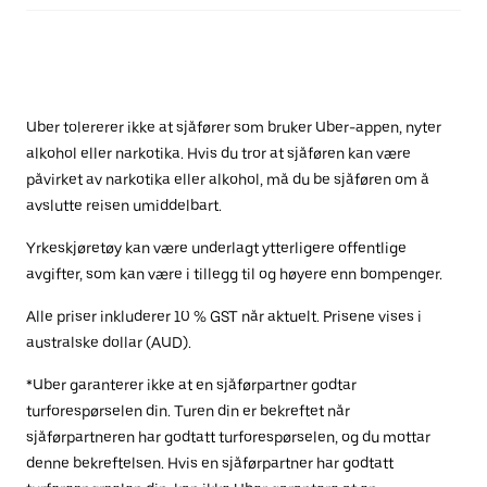
Uber tolererer ikke at sjåfører som bruker Uber-appen, nyter
alkohol eller narkotika. Hvis du tror at sjåføren kan være
påvirket av narkotika eller alkohol, må du be sjåføren om å
avslutte reisen umiddelbart.
Yrkeskjøretøy kan være underlagt ytterligere offentlige
avgifter, som kan være i tillegg til og høyere enn bompenger.
Alle priser inkluderer 10 % GST når aktuelt. Prisene vises i
australske dollar (AUD).
*Uber garanterer ikke at en sjåførpartner godtar
turforespørselen din. Turen din er bekreftet når
sjåførpartneren har godtatt turforespørselen, og du mottar
denne bekreftelsen. Hvis en sjåførpartner har godtatt