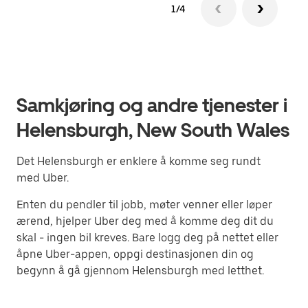
1/4
Samkjøring og andre tjenester i
Helensburgh, New South Wales
Det Helensburgh er enklere å komme seg rundt
med Uber.
Enten du pendler til jobb, møter venner eller løper
ærend, hjelper Uber deg med å komme deg dit du
skal - ingen bil kreves. Bare logg deg på nettet eller
åpne Uber-appen, oppgi destinasjonen din og
begynn å gå gjennom Helensburgh med letthet.