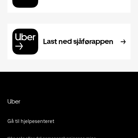
Last ned sjåførappen
Uber
Gå til hjelpesenteret