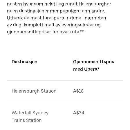
nesten hvor som helst i og rundt Helensburgher
noen destinasjoner mer populære enn andre.
Utforsk de mest forespurte rutene i nærheten
av deg, komplett med avleveringssteder og
gjennomsnittspriser for hver rute.**
Destinasjon
Gjennomsnittspris
med UberX*
Helensburgh Station
A$18
Waterfall Sydney
A$34
Trains Station