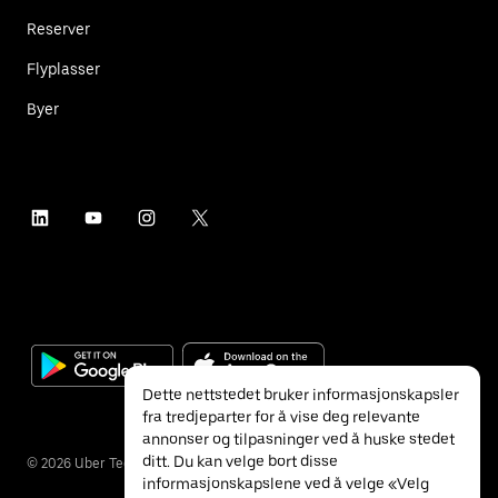
Reserver
Flyplasser
Byer
Dette nettstedet bruker informasjonskapsler
fra tredjeparter for å vise deg relevante
annonser og tilpasninger ved å huske stedet
ditt. Du kan velge bort disse
©
2026
Uber Technologies Inc.
informasjonskapslene ved å velge «Velg