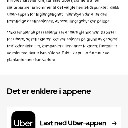
turforespørselen din, kan ikke Uber garantere at en
sjåførpartner ankommer til det valgte hentetidspunktet. Sjekk
Uber-appen for tilgjengelighet i hjembyen din eller den
fremtidige destinasjonen. Avbestillingsgebyr kan påløpe.
**Eksempler på passasjerpriser er bare gjennomsnittspriser
for UberX, og reflekterer ikke variasjoner på grunn av geografi,
trafikkforsinkelser, kampanjer eller andre faktorer. Fastpriser
og minstegebyrer kan påløpe. Faktiske priser for turer og
planlagte turer kan variere.
Det er enklere i appene
Last ned Uber-appen