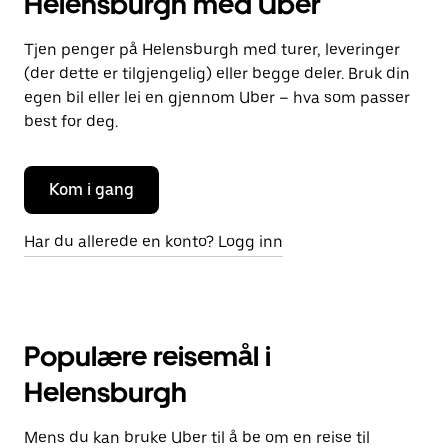
Helensburgh med Uber
Tjen penger på Helensburgh med turer, leveringer
(der dette er tilgjengelig) eller begge deler. Bruk din
egen bil eller lei en gjennom Uber – hva som passer
best for deg.
Kom i gang
Har du allerede en konto? Logg inn
Populære reisemål i
Helensburgh
Mens du kan bruke Uber til å be om en reise til