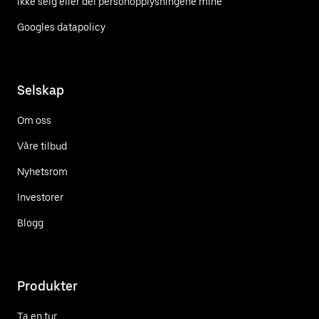
Ikke selg eller del personopplysningene mine
Googles datapolicy
Selskap
Om oss
Våre tilbud
Nyhetsrom
Investorer
Blogg
Produkter
Ta en tur