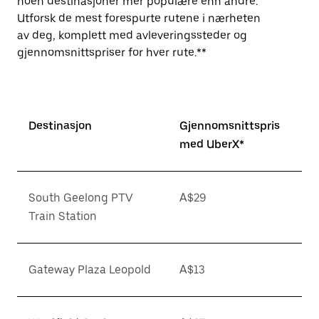
noen destinasjoner mer populære enn andre.
Utforsk de mest forespurte rutene i nærheten
av deg, komplett med avleveringssteder og
gjennomsnittspriser for hver rute.**
Destinasjon
Gjennomsnittspris
med UberX*
South Geelong PTV
A$29
Train Station
Gateway Plaza Leopold
A$13