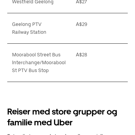
Westfield Geelong
A$27
Geelong PTV
A$29
Railway Station
Moorabool Street Bus
A$28
Interchange/Moorabool
St PTV Bus Stop
Reiser med store grupper og
familie med Uber