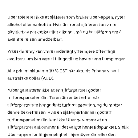
Uber tolererer ikke at sjåfører som bruker Uber-appen, nyter
alkohol eller narkotika. Hvis du tror at sjåføren kan være
påvirket av narkotika eller alkohol, må du be sjåføren om å
avslutte reisen umiddelbart.
Yrkeskjøretøy kan være underlagt ytterligere offentlige
avgifter, som kan være i tillegg til og høyere enn bompenger.
Alle priser inkluderer 10 % GST når aktuelt. Prisene vises i
australske dollar (AUD).
*Uber garanterer ikke at en sjåførpartner godtar
turforespørselen din. Turen din er bekreftet når
sjåførpartneren har godtatt turforespørselen, og du mottar
denne bekreftelsen. Hvis en sjåførpartner har godtatt
turforespørselen din, kan ikke Uber garantere at en
sjåførpartner ankommer til det valgte hentetidspunktet. Sjekk
Uber-appen for tilgjengelighet i hjembyen din eller den