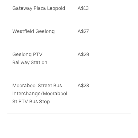
Gateway Plaza Leopold
A$13
Westfield Geelong
A$27
Geelong PTV
A$29
Railway Station
Moorabool Street Bus
A$28
Interchange/Moorabool
St PTV Bus Stop