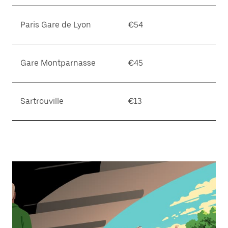
Paris Gare de Lyon
€54
Gare Montparnasse
€45
Sartrouville
€13