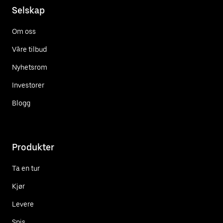
Selskap
Om oss
Våre tilbud
Nyhetsrom
Investorer
Blogg
Produkter
Ta en tur
Kjør
Levere
Spis