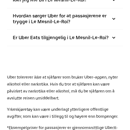
Hvordan sørger Uber for at passasjerene er
trygge i Le Mesnil-Le-Roi?
Er Uber Eats tilgjengelig i Le Mesnil-Le-Roi?
Uber tolererer ikke at sjåfører som bruker Uber-appen, nyter
alkohol eller narkotika. Hvis du tror at sjåføren kan være
påvirket av narkotika eller alkohol, må du be sjåføren om å
avslutte reisen umiddelbart.
Yrkeskjøretøy kan være underlagt ytterligere offentlige
avgifter, som kan være i tillegg til og høyere enn bompenger.
*Eksempelpriser for passasjerer er gjennomsnittlige UberX-