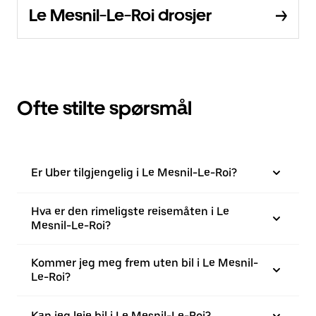
Le Mesnil-Le-Roi drosjer
Ofte stilte spørsmål
Er Uber tilgjengelig i Le Mesnil-Le-Roi?
Hva er den rimeligste reisemåten i Le
Mesnil-Le-Roi?
Kommer jeg meg frem uten bil i Le Mesnil-
Le-Roi?
Kan jeg leie bil i Le Mesnil-Le-Roi?