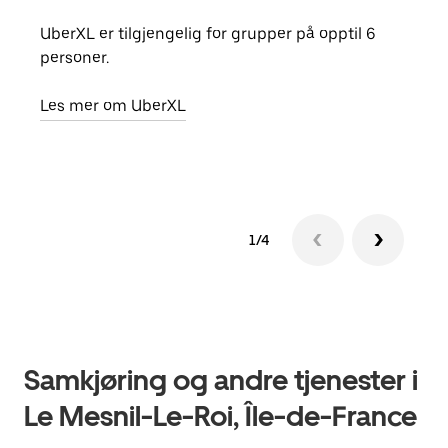
UberXL er tilgjengelig for grupper på opptil 6
Når d
personer.
grup
hent
Les mer om UberXL
Finn
1/4
Samkjøring og andre tjenester i
Le Mesnil-Le-Roi, Île-de-France