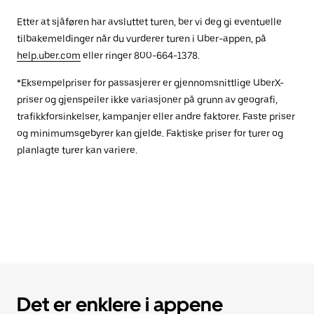
Etter at sjåføren har avsluttet turen, ber vi deg gi eventuelle
tilbakemeldinger når du vurderer turen i Uber-appen, på
help.uber.com
eller ringer 800-664-1378.
*Eksempelpriser for passasjerer er gjennomsnittlige UberX-
priser og gjenspeiler ikke variasjoner på grunn av geografi,
trafikkforsinkelser, kampanjer eller andre faktorer. Faste priser
og minimumsgebyrer kan gjelde. Faktiske priser for turer og
planlagte turer kan variere.
Det er enklere i appene