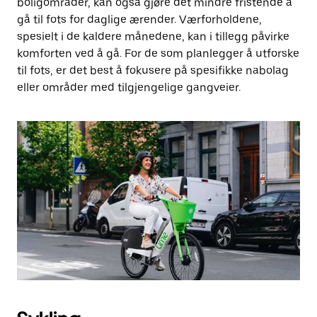
boligområder, kan også gjøre det mindre fristende å
gå til fots for daglige ærender. Værforholdene,
spesielt i de kaldere månedene, kan i tillegg påvirke
komforten ved å gå. For de som planlegger å utforske
til fots, er det best å fokusere på spesifikke nabolag
eller områder med tilgjengelige gangveier.