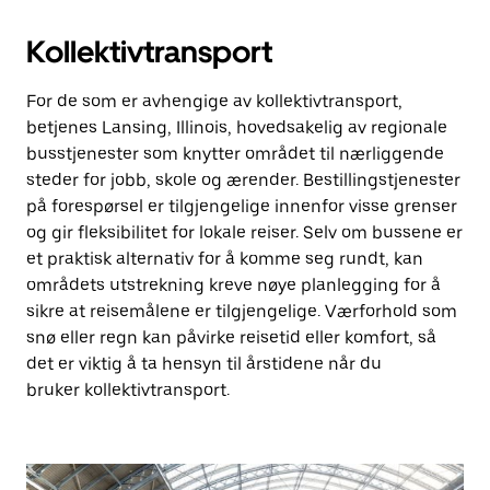
Kollektivtransport
For de som er avhengige av kollektivtransport,
betjenes Lansing, Illinois, hovedsakelig av regionale
busstjenester som knytter området til nærliggende
steder for jobb, skole og ærender. Bestillingstjenester
på forespørsel er tilgjengelige innenfor visse grenser
og gir fleksibilitet for lokale reiser. Selv om bussene er
et praktisk alternativ for å komme seg rundt, kan
områdets utstrekning kreve nøye planlegging for å
sikre at reisemålene er tilgjengelige. Værforhold som
snø eller regn kan påvirke reisetid eller komfort, så
det er viktig å ta hensyn til årstidene når du
bruker kollektivtransport.