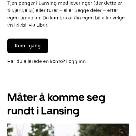
Tjen penger i Lansing med leveringer (der dette er
tilgjengelig) eller turer – eller begge deler – etter
egen timeplan. Du kan bruke din egen bil eller velge
en leiebil via Uber.
Kom i gang
Har du allerede en konto? Logg inn
Måter å komme seg
rundt i Lansing