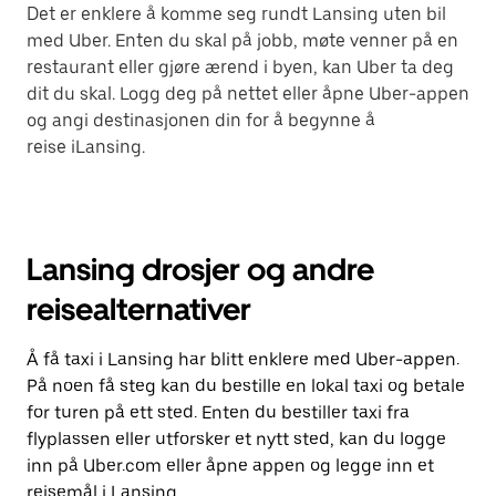
Det er enklere å komme seg rundt Lansing uten bil
med Uber. Enten du skal på jobb, møte venner på en
restaurant eller gjøre ærend i byen, kan Uber ta deg
dit du skal. Logg deg på nettet eller åpne Uber-appen
og angi destinasjonen din for å begynne å
reise iLansing.
Lansing drosjer og andre
reisealternativer
Å få taxi i Lansing har blitt enklere med Uber-appen.
På noen få steg kan du bestille en lokal taxi og betale
for turen på ett sted. Enten du bestiller taxi fra
flyplassen eller utforsker et nytt sted, kan du logge
inn på Uber.com eller åpne appen og legge inn et
reisemål i Lansing.