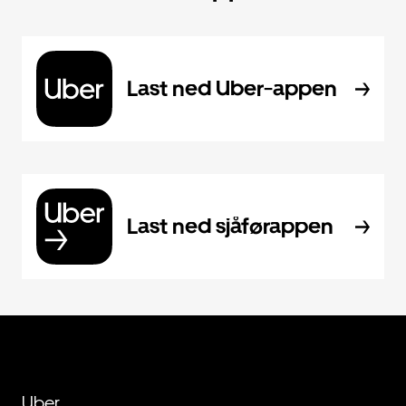
Last ned Uber-appen
Last ned sjåførappen
Uber