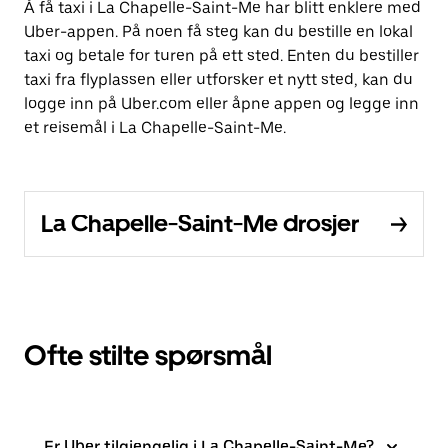
Å få taxi i La Chapelle-Saint-Me har blitt enklere med
Uber-appen. På noen få steg kan du bestille en lokal
taxi og betale for turen på ett sted. Enten du bestiller
taxi fra flyplassen eller utforsker et nytt sted, kan du
logge inn på Uber.com eller åpne appen og legge inn
et reisemål i La Chapelle-Saint-Me.
La Chapelle-Saint-Me drosjer
Ofte stilte spørsmål
Er Uber tilgjengelig i La Chapelle-Saint-Me?