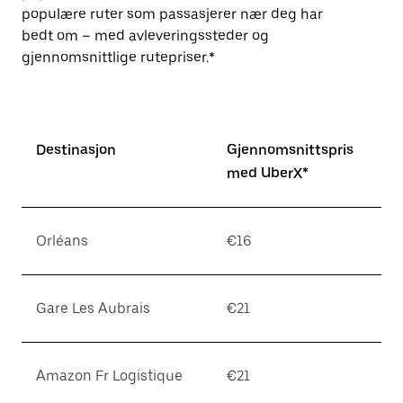
populære ruter som passasjerer nær deg har
bedt om – med avleveringssteder og
gjennomsnittlige rutepriser.*
Destinasjon
Gjennomsnittspris
med UberX*
Orléans
€16
Gare Les Aubrais
€21
Amazon Fr Logistique
€21