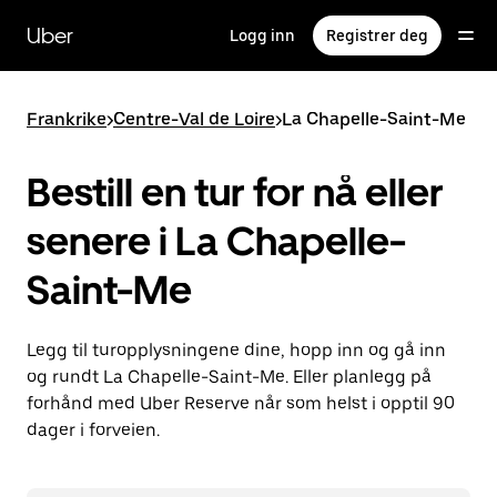
Hopp
til
Uber
Logg inn
Registrer deg
hovedinnholdet
Frankrike
>
Centre-Val de Loire
>
La Chapelle-Saint-Me
Bestill en tur for nå eller
senere i La Chapelle-
Saint-Me
Legg til turopplysningene dine, hopp inn og gå inn
og rundt La Chapelle-Saint-Me. Eller planlegg på
forhånd med Uber Reserve når som helst i opptil 90
dager i forveien.