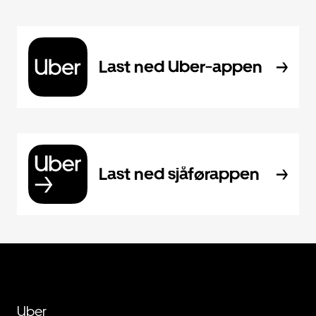
Last ned Uber-appen
Last ned sjåførappen
Uber