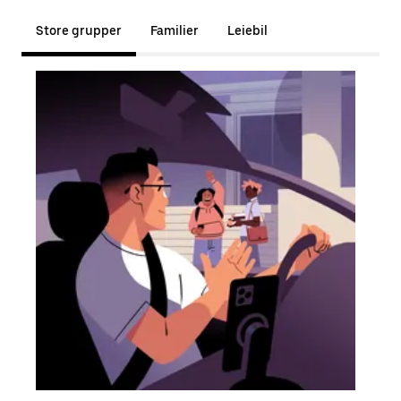
Store grupper
Familier
Leiebil