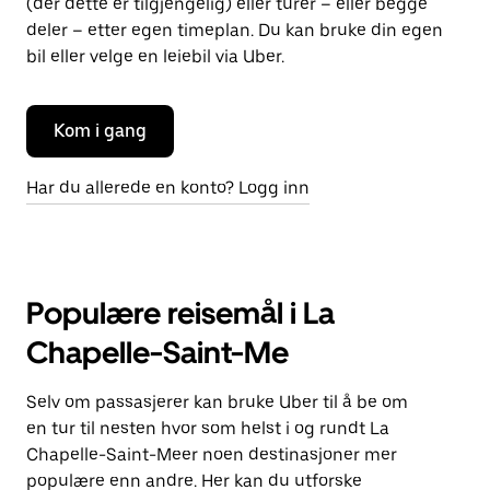
(der dette er tilgjengelig) eller turer – eller begge
deler – etter egen timeplan. Du kan bruke din egen
bil eller velge en leiebil via Uber.
Kom i gang
Har du allerede en konto? Logg inn
Populære reisemål i La
Chapelle-Saint-Me
Selv om passasjerer kan bruke Uber til å be om
en tur til nesten hvor som helst i og rundt La
Chapelle-Saint-Meer noen destinasjoner mer
populære enn andre. Her kan du utforske