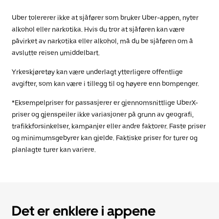
Uber tolererer ikke at sjåfører som bruker Uber-appen, nyter
alkohol eller narkotika. Hvis du tror at sjåføren kan være
påvirket av narkotika eller alkohol, må du be sjåføren om å
avslutte reisen umiddelbart.
Yrkeskjøretøy kan være underlagt ytterligere offentlige
avgifter, som kan være i tillegg til og høyere enn bompenger.
*Eksempelpriser for passasjerer er gjennomsnittlige UberX-
priser og gjenspeiler ikke variasjoner på grunn av geografi,
trafikkforsinkelser, kampanjer eller andre faktorer. Faste priser
og minimumsgebyrer kan gjelde. Faktiske priser for turer og
planlagte turer kan variere.
Det er enklere i appene