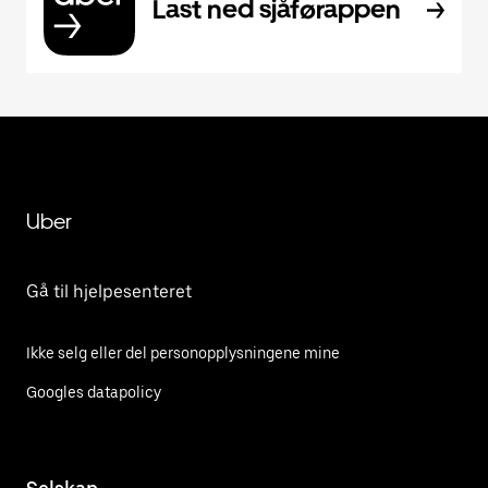
Last ned sjåførappen
Uber
Gå til hjelpesenteret
Ikke selg eller del personopplysningene mine
Googles datapolicy