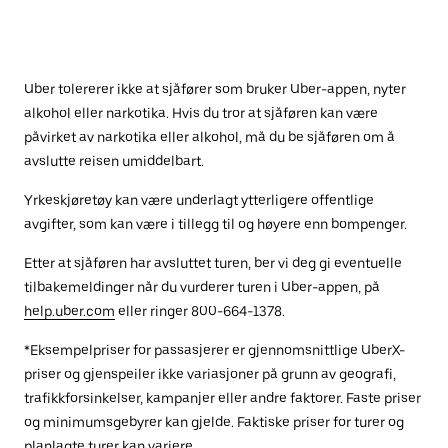
Uber tolererer ikke at sjåfører som bruker Uber-appen, nyter
alkohol eller narkotika. Hvis du tror at sjåføren kan være
påvirket av narkotika eller alkohol, må du be sjåføren om å
avslutte reisen umiddelbart.
Yrkeskjøretøy kan være underlagt ytterligere offentlige
avgifter, som kan være i tillegg til og høyere enn bompenger.
Etter at sjåføren har avsluttet turen, ber vi deg gi eventuelle
tilbakemeldinger når du vurderer turen i Uber-appen, på
help.uber.com
eller ringer 800-664-1378.
*Eksempelpriser for passasjerer er gjennomsnittlige UberX-
priser og gjenspeiler ikke variasjoner på grunn av geografi,
trafikkforsinkelser, kampanjer eller andre faktorer. Faste priser
og minimumsgebyrer kan gjelde. Faktiske priser for turer og
planlagte turer kan variere.