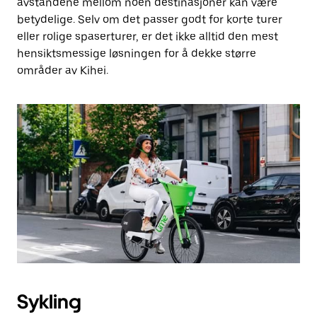
avstandene mellom noen destinasjoner kan være
betydelige. Selv om det passer godt for korte turer
eller rolige spaserturer, er det ikke alltid den mest
hensiktsmessige løsningen for å dekke større
områder av Kihei.
Sykling