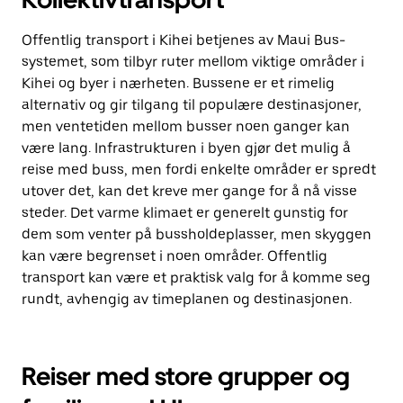
Offentlig transport i Kihei betjenes av Maui Bus-
systemet, som tilbyr ruter mellom viktige områder i
Kihei og byer i nærheten. Bussene er et rimelig
alternativ og gir tilgang til populære destinasjoner,
men ventetiden mellom busser noen ganger kan
være lang. Infrastrukturen i byen gjør det mulig å
reise med buss, men fordi enkelte områder er spredt
utover det, kan det kreve mer gange for å nå visse
steder. Det varme klimaet er generelt gunstig for
dem som venter på bussholdeplasser, men skyggen
kan være begrenset i noen områder. Offentlig
transport kan være et praktisk valg for å komme seg
rundt, avhengig av timeplanen og destinasjonen.
Reiser med store grupper og