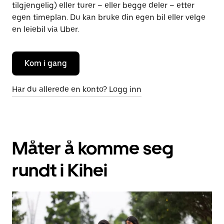
tilgjengelig) eller turer – eller begge deler – etter
egen timeplan. Du kan bruke din egen bil eller velge
en leiebil via Uber.
Kom i gang
Har du allerede en konto? Logg inn
Måter å komme seg
rundt i Kihei