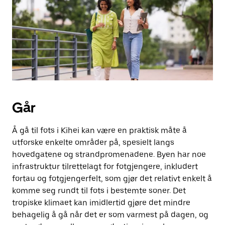
Går
Å gå til fots i Kihei kan være en praktisk måte å
utforske enkelte områder på, spesielt langs
hovedgatene og strandpromenadene. Byen har noe
infrastruktur tilrettelagt for fotgjengere, inkludert
fortau og fotgjengerfelt, som gjør det relativt enkelt å
komme seg rundt til fots i bestemte soner. Det
tropiske klimaet kan imidlertid gjøre det mindre
behagelig å gå når det er som varmest på dagen, og