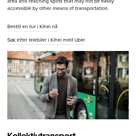
area and reaching spots that may not be easily
accessible by other means of transportation.
Bestill en tur i Kihei nå
Søk etter leiebiler i Kihei med Uber
Kollektivtransport