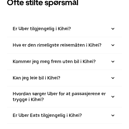
Ofte stilte spørsmål
Er Uber tilgjengelig i Kihei?
Hva er den rimeligste reisemåten i Kihei?
Kommer jeg meg frem uten bil i Kihei?
Kan jeg leie bil i Kihei?
Hvordan sørger Uber for at passasjerene er
trygge i Kihei?
Er Uber Eats tilgjengelig i Kihei?