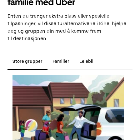
familie med Uber
Enten du trenger ekstra plass eller spesielle
tilpasninger, vil disse turalternativene i Kihei hjelpe
deg og gruppen din med å komme frem
til destinasjonen.
Store grupper
Familier
Leiebil