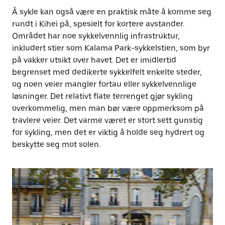
Å sykle kan også være en praktisk måte å komme seg
rundt i Kihei på, spesielt for kortere avstander.
Området har noe sykkelvennlig infrastruktur,
inkludert stier som Kalama Park-sykkelstien, som byr
på vakker utsikt over havet. Det er imidlertid
begrenset med dedikerte sykkelfelt enkelte steder,
og noen veier mangler fortau eller sykkelvennlige
løsninger. Det relativt flate terrenget gjør sykling
overkommelig, men man bør være oppmerksom på
travlere veier. Det varme været er stort sett gunstig
for sykling, men det er viktig å holde seg hydrert og
beskytte seg mot solen.