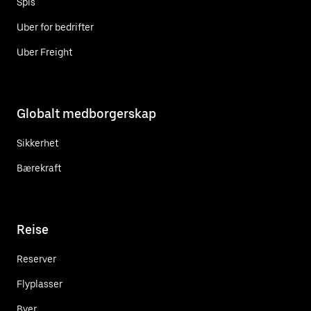
Spis
Uber for bedrifter
Uber Freight
Globalt medborgerskap
Sikkerhet
Bærekraft
Reise
Reserver
Flyplasser
Byer