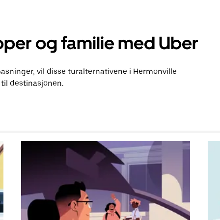
pper og familie med Uber
pasninger, vil disse turalternativene i Hermonville
il destinasjonen.