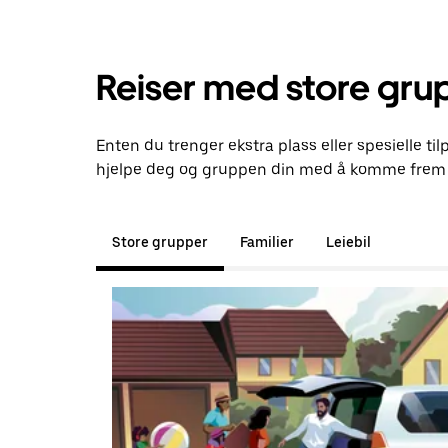
Reiser med store gru
Enten du trenger ekstra plass eller spesielle til
hjelpe deg og gruppen din med å komme frem t
Store grupper
Familier
Leiebil