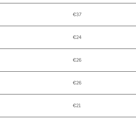
€37
€24
€26
€26
€21