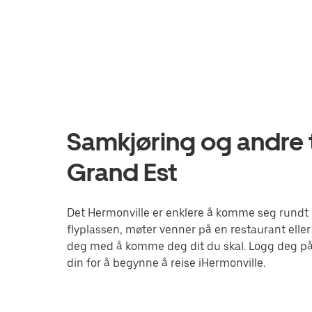
Samkjøring og andre t
Grand Est
Det Hermonville er enklere å komme seg rundt m
flyplassen, møter venner på en restaurant eller
deg med å komme deg dit du skal. Logg deg på
din for å begynne å reise iHermonville.