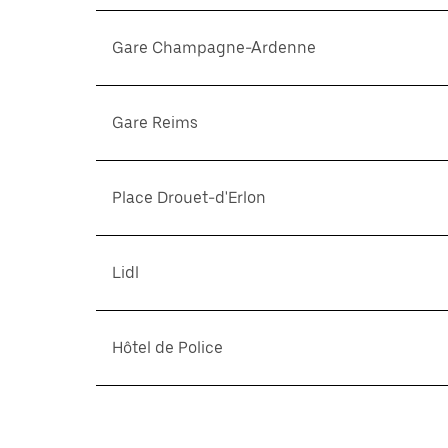
Gare Champagne-Ardenne
Gare Reims
Place Drouet-d'Erlon
Lidl
Hôtel de Police