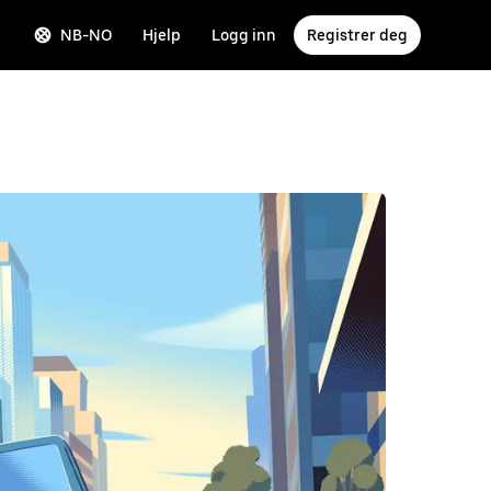
NB-NO
Hjelp
Logg inn
Registrer deg