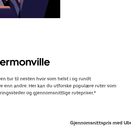
Hermonville
en tur til nesten hvor som helst i og rundt
e enn andre. Her kan du utforske populære ruter som
ingssteder og gjennomsnittlige rutepriser.*
Gjennomsnittspris med Ub