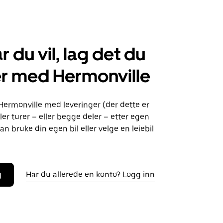
r du vil, lag det du
r med Hermonville
Hermonville med leveringer (der dette er
ller turer – eller begge deler – etter egen
an bruke din egen bil eller velge en leiebil
g
Har du allerede en konto? Logg inn