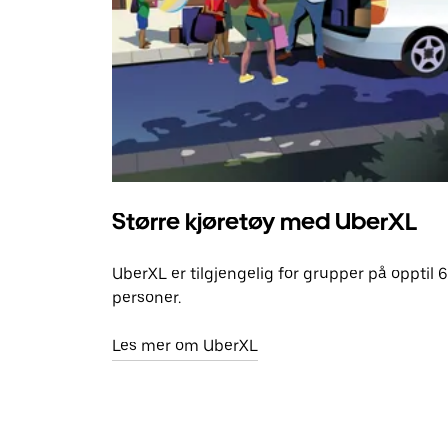
Større kjøretøy med UberXL
UberXL er tilgjengelig for grupper på opptil 6
personer.
Les mer om UberXL