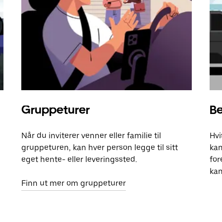
Gruppeturer
Be
Når du inviterer venner eller familie til
Hvi
gruppeturen, kan hver person legge til sitt
kan
eget hente- eller leveringssted.
for
kan
Finn ut mer om gruppeturer