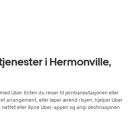
jenester i Hermonville,
ed Uber. Enten du reiser til jernbanestasjonen eller
 et arrangement, eller løper ærend i byen, hjelper Uber
 nettet eller åpne Uber-appen og angi destinasjonen