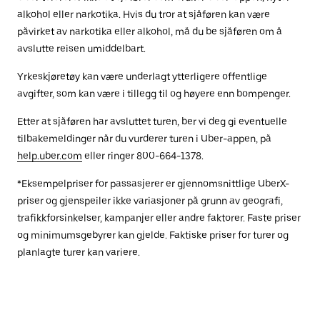
alkohol eller narkotika. Hvis du tror at sjåføren kan være
påvirket av narkotika eller alkohol, må du be sjåføren om å
avslutte reisen umiddelbart.
Yrkeskjøretøy kan være underlagt ytterligere offentlige
avgifter, som kan være i tillegg til og høyere enn bompenger.
Etter at sjåføren har avsluttet turen, ber vi deg gi eventuelle
tilbakemeldinger når du vurderer turen i Uber-appen, på
help.uber.com
eller ringer 800-664-1378.
*Eksempelpriser for passasjerer er gjennomsnittlige UberX-
priser og gjenspeiler ikke variasjoner på grunn av geografi,
trafikkforsinkelser, kampanjer eller andre faktorer. Faste priser
og minimumsgebyrer kan gjelde. Faktiske priser for turer og
planlagte turer kan variere.