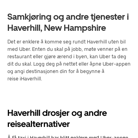
Samkjøring og andre tjenester i
Haverhill, New Hampshire
Det er enklere å komme seg rundt Haverhill uten bil
med Uber. Enten du skal på jobb, møte venner på en
restaurant eller gjøre ærend i byen, kan Uber ta deg
dit du skal. Logg deg på nettet eller åpne Uber-appen
og angi destinasjonen din for å begynne å
reise iHaverhill.
Haverhill drosjer og andre
reisealternativer
Å få taxi i Haverhill har blitt enklere med Uber-appen.