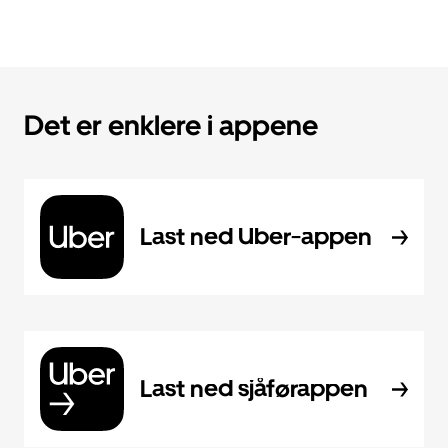
Det er enklere i appene
Last ned Uber-appen
Last ned sjåførappen