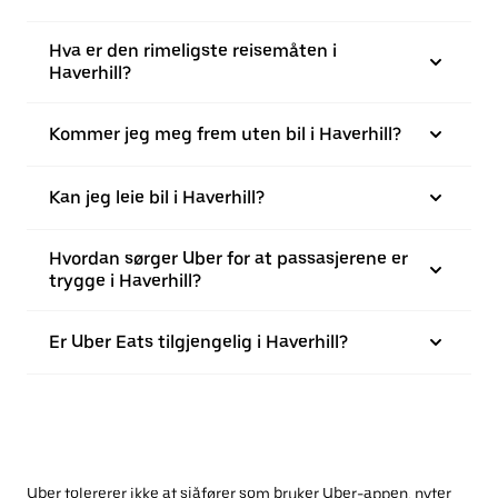
Hva er den rimeligste reisemåten i
Haverhill?
Kommer jeg meg frem uten bil i Haverhill?
Kan jeg leie bil i Haverhill?
Hvordan sørger Uber for at passasjerene er
trygge i Haverhill?
Er Uber Eats tilgjengelig i Haverhill?
Uber tolererer ikke at sjåfører som bruker Uber-appen, nyter