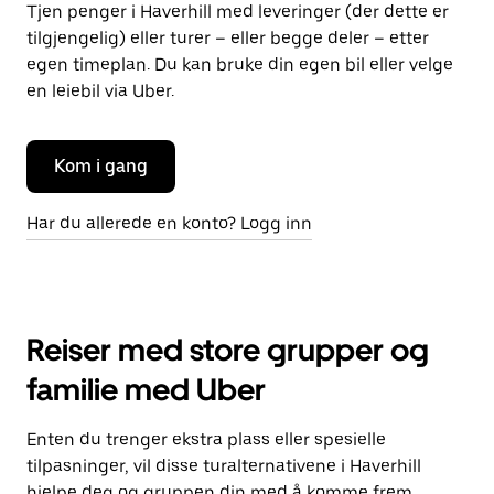
Tjen penger i Haverhill med leveringer (der dette er
tilgjengelig) eller turer – eller begge deler – etter
egen timeplan. Du kan bruke din egen bil eller velge
en leiebil via Uber.
Kom i gang
Har du allerede en konto? Logg inn
Reiser med store grupper og
familie med Uber
Enten du trenger ekstra plass eller spesielle
tilpasninger, vil disse turalternativene i Haverhill
hjelpe deg og gruppen din med å komme frem