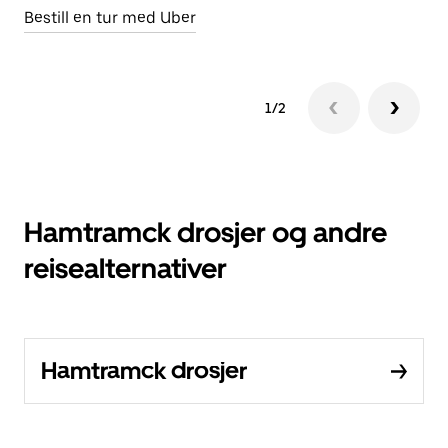
Bestill en tur med Uber
1/2
Hamtramck drosjer og andre
reisealternativer
Hamtramck drosjer