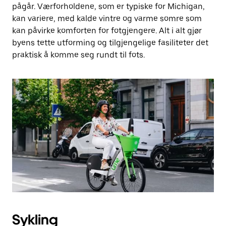
pågår. Værforholdene, som er typiske for Michigan,
kan variere, med kalde vintre og varme somre som
kan påvirke komforten for fotgjengere. Alt i alt gjør
byens tette utforming og tilgjengelige fasiliteter det
praktisk å komme seg rundt til fots.
Sykling