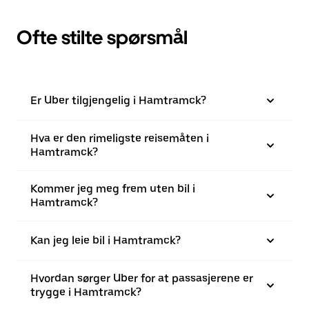
Ofte stilte spørsmål
Er Uber tilgjengelig i Hamtramck?
Hva er den rimeligste reisemåten i
Hamtramck?
Kommer jeg meg frem uten bil i
Hamtramck?
Kan jeg leie bil i Hamtramck?
Hvordan sørger Uber for at passasjerene er
trygge i Hamtramck?