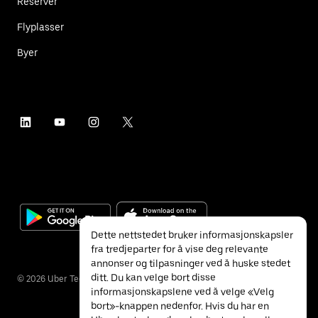
Reserver
Flyplasser
Byer
Dette nettstedet bruker informasjonskapsler
fra tredjeparter for å vise deg relevante
annonser og tilpasninger ved å huske stedet
ditt. Du kan velge bort disse
©
2026
Uber Technologies Inc.
informasjonskapslene ved å velge «Velg
bort»-knappen nedenfor. Hvis du har en