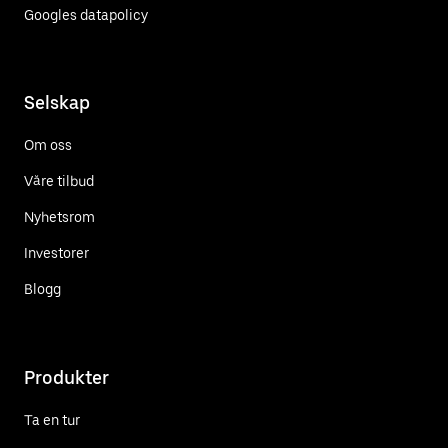
Googles datapolicy
Selskap
Om oss
Våre tilbud
Nyhetsrom
Investorer
Blogg
Produkter
Ta en tur