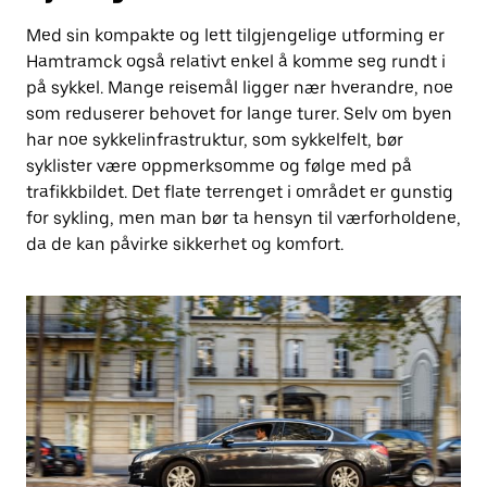
Med sin kompakte og lett tilgjengelige utforming er
Hamtramck også relativt enkel å komme seg rundt i
på sykkel. Mange reisemål ligger nær hverandre, noe
som reduserer behovet for lange turer. Selv om byen
har noe sykkelinfrastruktur, som sykkelfelt, bør
syklister være oppmerksomme og følge med på
trafikkbildet. Det flate terrenget i området er gunstig
for sykling, men man bør ta hensyn til værforholdene,
da de kan påvirke sikkerhet og komfort.