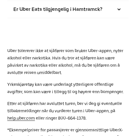
Er Uber Eats tilgjengelig i Hamtramck?
Uber tolererer ikke at sjåfører som bruker Uber-appen, nyter
alkohol eller narkotika. Hvis du tror at sjåføren kan være
påvirket av narkotika eller alkohol, må du be sjåføren om å
avslutte reisen umiddelbart.
Yrkeskjøretøy kan være underlagt ytterligere offentlige
avgifter, som kan være i tillegg til og høyere enn bompenger.
Etter at sjåføren har avsluttet turen, ber vi deg gi eventuelle
tilbakemeldinger når du vurderer turen i Uber-appen, på
help.uber.com
eller ringer 800-664-1378.
*Eksempelpriser for passasjerer er gjennomsnittlige UberX-