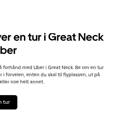
er en tur i Great Neck
ber
 på forhånd med Uber i Great Neck. Be om en tur
 i forveien, enten du skal til flyplassen, ut på
eller noe helt annet.
n tur