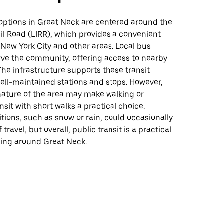
 options in Great Neck are centered around the
il Road (LIRR), which provides a convenient
New York City and other areas. Local bus
rve the community, offering access to nearby
The infrastructure supports these transit
ell-maintained stations and stops. However,
ature of the area may make walking or
sit with short walks a practical choice.
ions, such as snow or rain, could occasionally
travel, but overall, public transit is a practical
ting around Great Neck.