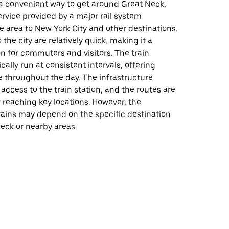
s a convenient way to get around Great Neck,
ervice provided by a major rail system
 area to New York City and other destinations.
 the city are relatively quick, making it a
on for commuters and visitors. The train
cally run at consistent intervals, offering
ce throughout the day. The infrastructure
access to the train station, and the routes are
r reaching key locations. However, the
 trains may depend on the specific destination
eck or nearby areas.