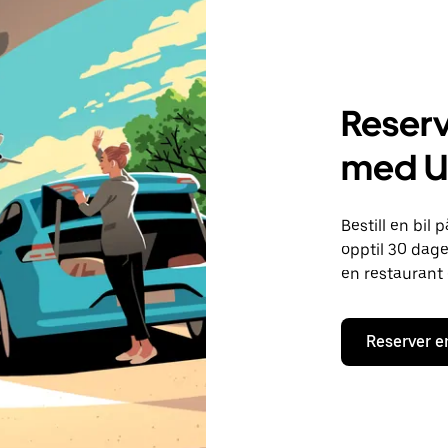
Reserv
med U
Bestill en bil
opptil 30 dager
en restaurant 
Reserver e