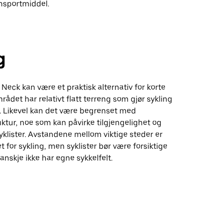
nsportmiddel.
g
t Neck kan være et praktisk alternativ for korte
mrådet har relativt flatt terreng som gjør sykling
 Likevel kan det være begrenset med
uktur, noe som kan påvirke tilgjengelighet og
syklister. Avstandene mellom viktige steder er
t for sykling, men syklister bør være forsiktige
anskje ikke har egne sykkelfelt.