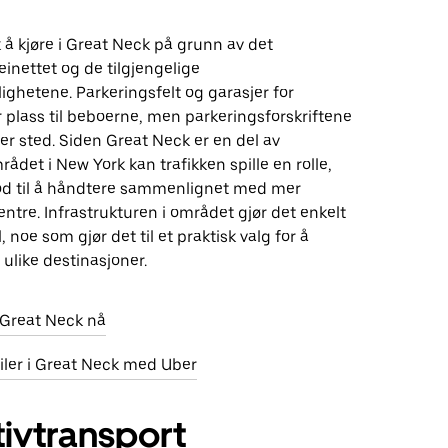
k å kjøre i Great Neck på grunn av det
veinettet og de tilgjengelige
ghetene. Parkeringsfelt og garasjer for
r plass til beboerne, men parkeringsforskriftene
ter sted. Siden Great Neck er en del av
det i New York kan trafikken spille en rolle,
d til å håndtere sammenlignet med mer
ntre. Infrastrukturen i området gjør det enkelt
, noe som gjør det til et praktisk valg for å
ulike destinasjoner.
i Great Neck nå
biler i Great Neck med Uber
tivtransport