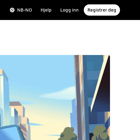
NB-NO
Hjelp
Logg inn
Registrer deg