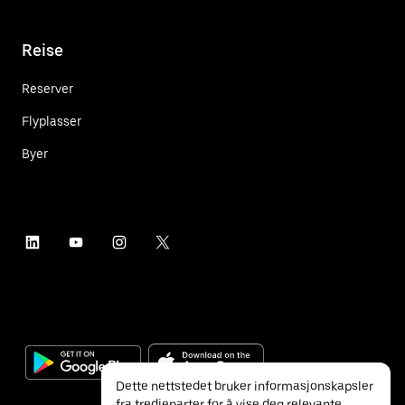
Reise
Reserver
Flyplasser
Byer
Dette nettstedet bruker informasjonskapsler
fra tredjeparter for å vise deg relevante