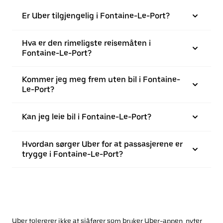
Er Uber tilgjengelig i Fontaine-Le-Port?
Hva er den rimeligste reisemåten i
Fontaine-Le-Port?
Kommer jeg meg frem uten bil i Fontaine-
Le-Port?
Kan jeg leie bil i Fontaine-Le-Port?
Hvordan sørger Uber for at passasjerene er
trygge i Fontaine-Le-Port?
Uber tolererer ikke at sjåfører som bruker Uber-appen, nyter