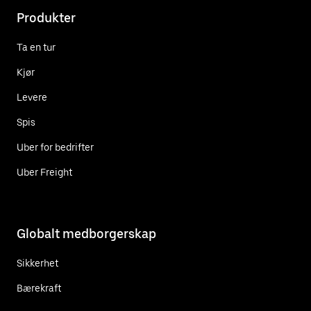
Produkter
Ta en tur
Kjør
Levere
Spis
Uber for bedrifter
Uber Freight
Globalt medborgerskap
Sikkerhet
Bærekraft