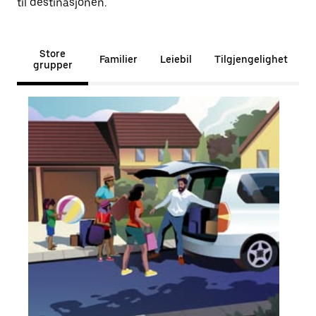
til destinasjonen.
Store
Familier
Leiebil
Tilgjengelighet
grupper