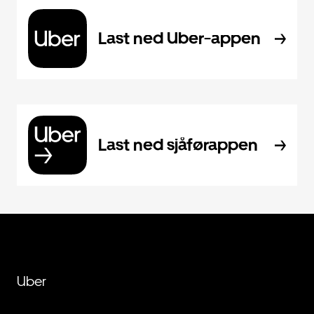
Last ned Uber-appen
Last ned sjåførappen
Uber