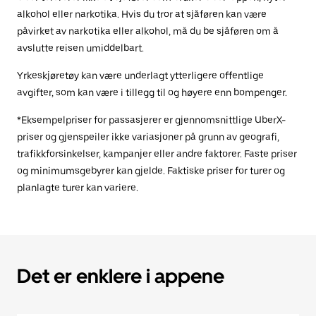
alkohol eller narkotika. Hvis du tror at sjåføren kan være
påvirket av narkotika eller alkohol, må du be sjåføren om å
avslutte reisen umiddelbart.
Yrkeskjøretøy kan være underlagt ytterligere offentlige
avgifter, som kan være i tillegg til og høyere enn bompenger.
*Eksempelpriser for passasjerer er gjennomsnittlige UberX-
priser og gjenspeiler ikke variasjoner på grunn av geografi,
trafikkforsinkelser, kampanjer eller andre faktorer. Faste priser
og minimumsgebyrer kan gjelde. Faktiske priser for turer og
planlagte turer kan variere.
Det er enklere i appene