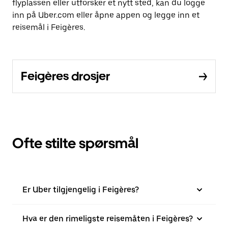
flyplassen eller utforsker et nytt sted, kan du logge
inn på Uber.com eller åpne appen og legge inn et
reisemål i Feigères.
Feigères drosjer
Ofte stilte spørsmål
Er Uber tilgjengelig i Feigères?
Hva er den rimeligste reisemåten i Feigères?