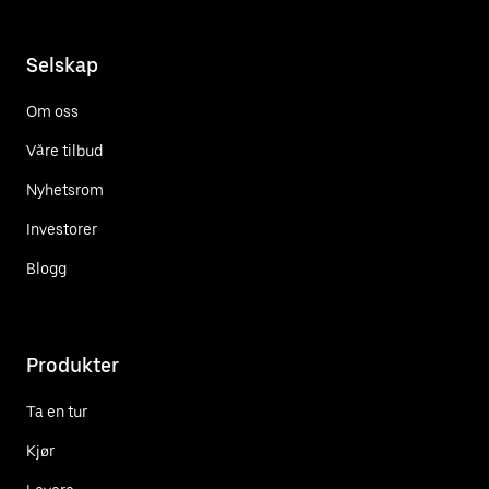
Selskap
Om oss
Våre tilbud
Nyhetsrom
Investorer
Blogg
Produkter
Ta en tur
Kjør