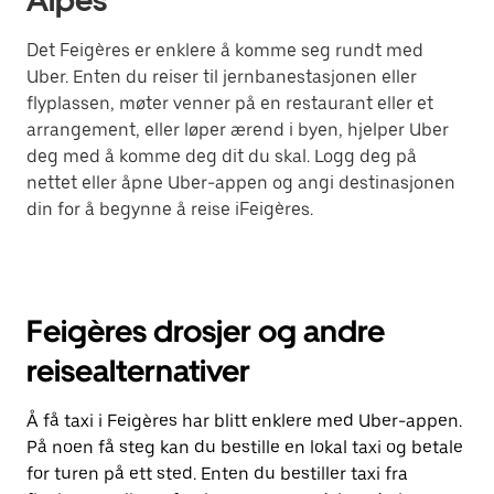
Alpes
Det Feigères er enklere å komme seg rundt med
Uber. Enten du reiser til jernbanestasjonen eller
flyplassen, møter venner på en restaurant eller et
arrangement, eller løper ærend i byen, hjelper Uber
deg med å komme deg dit du skal. Logg deg på
nettet eller åpne Uber-appen og angi destinasjonen
din for å begynne å reise iFeigères.
Feigères drosjer og andre
reisealternativer
Å få taxi i Feigères har blitt enklere med Uber-appen.
På noen få steg kan du bestille en lokal taxi og betale
for turen på ett sted. Enten du bestiller taxi fra