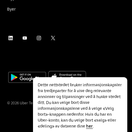
Byer
Dette nettstedet bruker informasjonskapsler
fra tredjeparter for å vise deg relevante
annonser og tilpasninger ved å huske stedet
ditt. Du kan velge bort disse
©
2026
Uber Technologies Inc.
informasjonskapslene ved å velge «Velg
bort»-knappen nedenfor. Hvis du har en
Uber-konto, kan du velge bort «salg» eller
«deling» av dataene dine
her
.