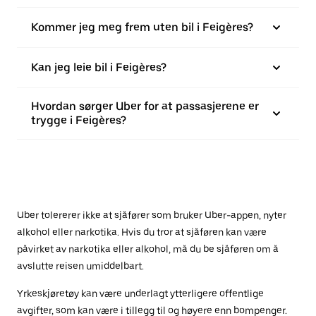
Kommer jeg meg frem uten bil i Feigères?
Kan jeg leie bil i Feigères?
Hvordan sørger Uber for at passasjerene er
trygge i Feigères?
Uber tolererer ikke at sjåfører som bruker Uber-appen, nyter
alkohol eller narkotika. Hvis du tror at sjåføren kan være
påvirket av narkotika eller alkohol, må du be sjåføren om å
avslutte reisen umiddelbart.
Yrkeskjøretøy kan være underlagt ytterligere offentlige
avgifter, som kan være i tillegg til og høyere enn bompenger.