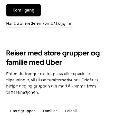
Kom i gang
Har du allerede en konto? Logg inn
Reiser med store grupper og
familie med Uber
Enten du trenger ekstra plass eller spesielle
tilpasninger, vil disse turalternativene i Feigères
hjelpe deg og gruppen din med å komme frem
til destinasjonen.
Store grupper
Familier
Leiebil