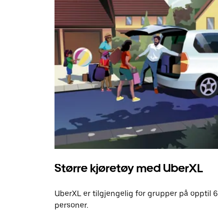
Større kjøretøy med UberXL
UberXL er tilgjengelig for grupper på opptil 6
personer.