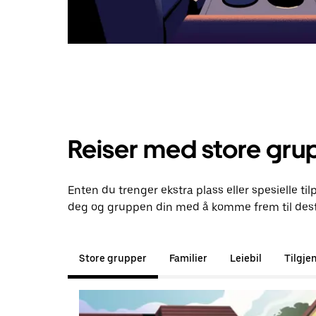
Reiser med store gru
Enten du trenger ekstra plass eller spesielle til
deg og gruppen din med å komme frem til dest
Store grupper
Familier
Leiebil
Tilgje