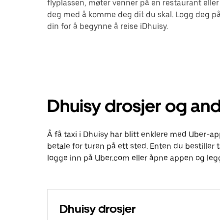
flyplassen, møter venner på en restaurant eller
deg med å komme deg dit du skal. Logg deg på
din for å begynne å reise iDhuisy.
Dhuisy drosjer og and
Å få taxi i Dhuisy har blitt enklere med Uber-ap
betale for turen på ett sted. Enten du bestiller t
logge inn på Uber.com eller åpne appen og legg
Dhuisy drosjer