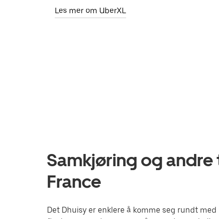
Les mer om UberXL
Samkjøring og andre tj
France
Det Dhuisy er enklere å komme seg rundt med Ub