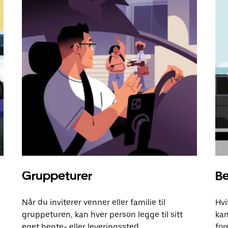
Gruppeturer
Be
Når du inviterer venner eller familie til
Hvi
gruppeturen, kan hver person legge til sitt
kan
eget hente- eller leveringssted.
for