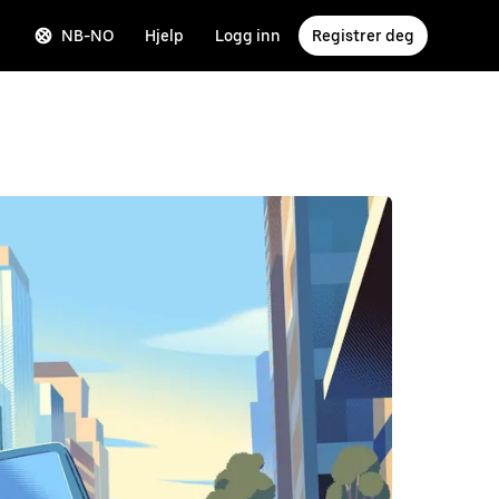
NB-NO
Hjelp
Logg inn
Registrer deg