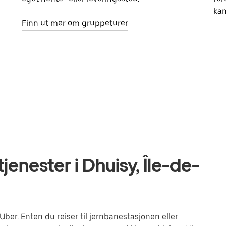
kan
Finn ut mer om gruppeturer
enester i Dhuisy, Île-de-
er. Enten du reiser til jernbanestasjonen eller