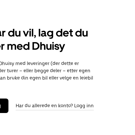
r du vil, lag det du
er med Dhuisy
Dhuisy med leveringer (der dette er
ller turer – eller begge deler – etter egen
an bruke din egen bil eller velge en leiebil
g
Har du allerede en konto? Logg inn