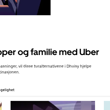
pper og familie med Uber
pasninger, vil disse turalternativene i Dhuisy hjelpe
inasjonen.
ngelighet