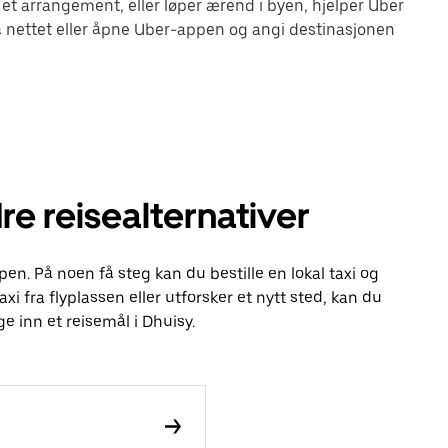
 et arrangement, eller løper ærend i byen, hjelper Uber
 nettet eller åpne Uber-appen og angi destinasjonen
re reisealternativer
pen. På noen få steg kan du bestille en lokal taxi og
axi fra flyplassen eller utforsker et nytt sted, kan du
e inn et reisemål i Dhuisy.