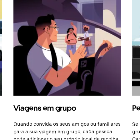
Viagens em grupo
Pe
Quando convida os seus amigos ou familiares
Se 
para a sua viagem em grupo, cada pessoa
gru
pode adicionar o seu próprio local de recolha
Cad