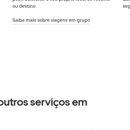
ou destino.
seg
Saiba mais sobre viagens em grupo
 outros serviços em