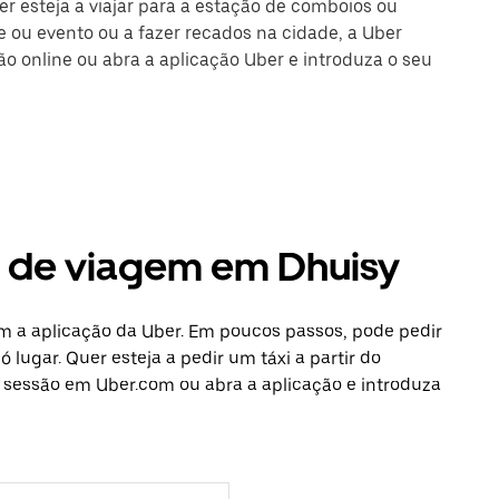
er esteja a viajar para a estação de comboios ou
 ou evento ou a fazer recados na cidade, a Uber
são online ou abra a aplicação Uber e introduza o seu
s de viagem em Dhuisy
m a aplicação da Uber. Em poucos passos, pode pedir
 lugar. Quer esteja a pedir um táxi a partir do
e sessão em Uber.com ou abra a aplicação e introduza