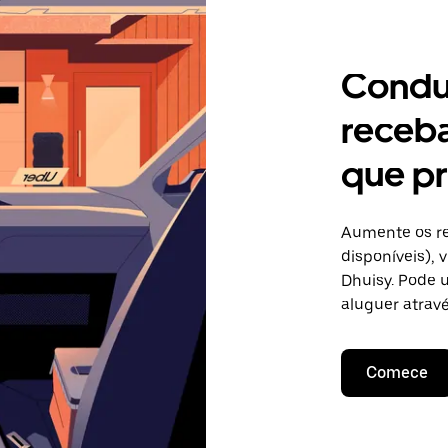
Condu
receb
que pr
Aumente os re
disponíveis),
Dhuisy. Pode u
aluguer atravé
Comece