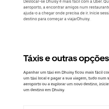
Deslocar-se Dhuisy é mais fácil com a Uber. Qu
aeroporto, a encontrar amigos num restaurante
ajuda-o a chegar onde precisa de ir. Inicie ses
destino para começar a viajarDhuisy.
Táxis e outras opçõe
Apanhar um táxi em Dhuisy ficou mais fácil co
um táxi local e pagar a sua viagem, tudo num só
aeroporto ou a explorar um novo destino, inici
um destino em Dhuisy.