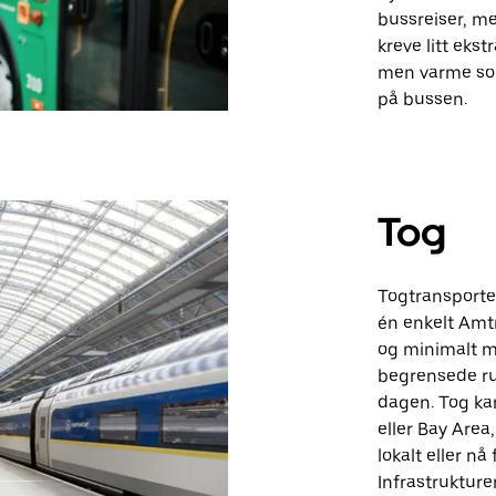
bussreiser, m
kreve litt ekst
men varme som
på bussen.
Tog
Togtransporten
én enkelt Amt
og minimalt m
begrensede rut
dagen. Tog ka
eller Bay Area
lokalt eller nå
Infrastrukture