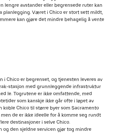
en lengre avstander eller begrensede ruter kan
ra planlegging. Været i Chico er stort sett mildt,
mere kan gjøre det mindre behagelig å vente
 i Chico er begrenset, og tjenesten leveres av
rak-stasjon med grunnleggende infrastruktur
ed le. Togrutene er ikke omfattende, med
etider som kanskje ikke går ofte i løpet av
n koble Chico til større byer som Sacramento
, men de er ikke ideelle for å komme seg rundt
 flere destinasjoner i selve Chico.
n og den sjeldne servicen gjør tog mindre