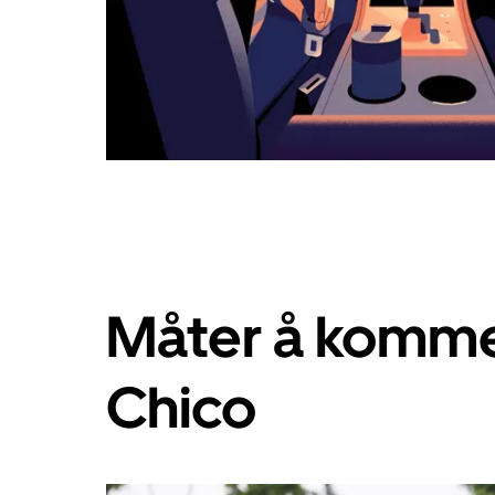
Måter å komme 
Chico