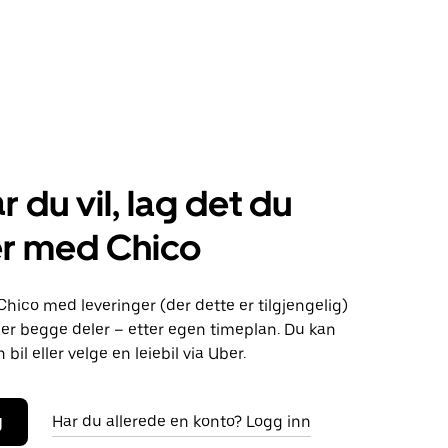
r du vil, lag det du
er med Chico
Chico med leveringer (der dette er tilgjengelig)
eller begge deler – etter egen timeplan. Du kan
bil eller velge en leiebil via Uber.
g
Har du allerede en konto? Logg inn