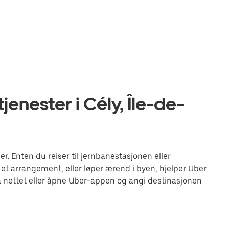
enester i Cély, Île-de-
. Enten du reiser til jernbanestasjonen eller
 et arrangement, eller løper ærend i byen, hjelper Uber
 nettet eller åpne Uber-appen og angi destinasjonen