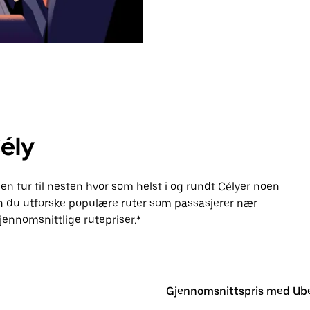
ély
en tur til nesten hvor som helst i og rundt Célyer noen
n du utforske populære ruter som passasjerer nær
ennomsnittlige rutepriser.*
Gjennomsnittspris med Ub