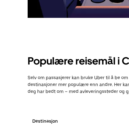
Populære reisemål i C
Selv om passasjerer kan bruke Uber til å be om 
destinasjoner mer populære enn andre. Her ka
deg har bedt om – med avleveringssteder og gj
Destinasjon