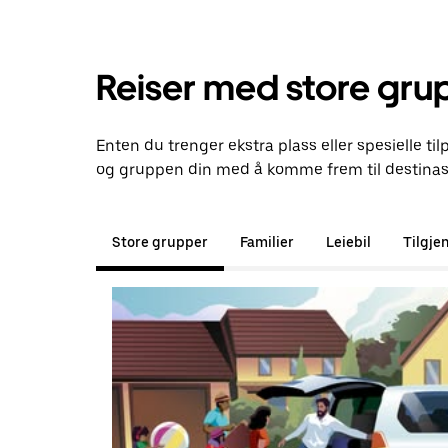
Reiser med store gru
Enten du trenger ekstra plass eller spesielle til
og gruppen din med å komme frem til destinas
Store grupper
Familier
Leiebil
Tilgje