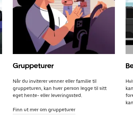
Gruppeturer
Be
Når du inviterer venner eller familie til
Hvi
gruppeturen, kan hver person legge til sitt
kan
eget hente- eller leveringssted.
for
kan
Finn ut mer om gruppeturer