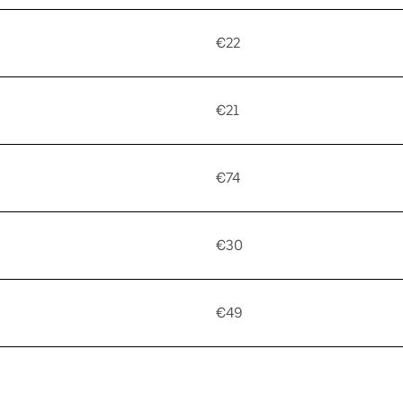
€22
€21
€74
€30
€49