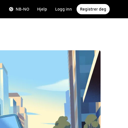
NB-NO
Hjelp
Logg inn
Registrer deg