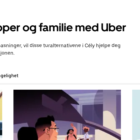
pper og familie med Uber
pasninger, vil disse turalternativene i Cély hjelpe deg
jonen.
ngelighet