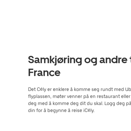
Samkjøring og andre tj
France
Det Cély er enklere å komme seg rundt med Uber
flyplassen, møter venner på en restaurant eller
deg med å komme deg dit du skal. Logg deg på
din for å begynne å reise iCély.