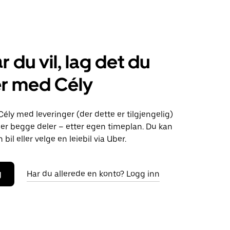
r du vil, lag det du
er med Cély
Cély med leveringer (der dette er tilgjengelig)
eller begge deler – etter egen timeplan. Du kan
bil eller velge en leiebil via Uber.
g
Har du allerede en konto? Logg inn