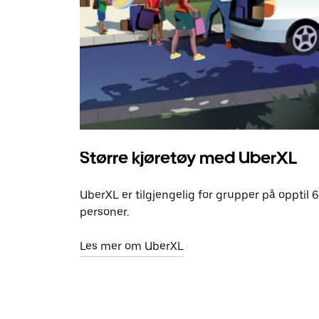
Større kjøretøy med UberXL
UberXL er tilgjengelig for grupper på opptil 6
personer.
Les mer om UberXL