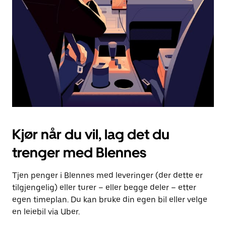
for
å
lukke
kalenderen.
Kjør når du vil, lag det du
trenger med Blennes
Tjen penger i Blennes med leveringer (der dette er
tilgjengelig) eller turer – eller begge deler – etter
egen timeplan. Du kan bruke din egen bil eller velge
en leiebil via Uber.