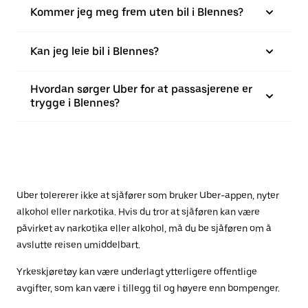
Kommer jeg meg frem uten bil i Blennes?
Kan jeg leie bil i Blennes?
Hvordan sørger Uber for at passasjerene er
trygge i Blennes?
Uber tolererer ikke at sjåfører som bruker Uber-appen, nyter
alkohol eller narkotika. Hvis du tror at sjåføren kan være
påvirket av narkotika eller alkohol, må du be sjåføren om å
avslutte reisen umiddelbart.
Yrkeskjøretøy kan være underlagt ytterligere offentlige
avgifter, som kan være i tillegg til og høyere enn bompenger.