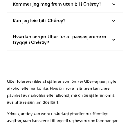
Kommer jeg meg frem uten bil i Chéroy?
Kan jeg leie bil i Chéroy?
Hvordan sørger Uber for at passasjerene er
trygge i Chéroy?
Uber tolererer ikke at sjåfører som bruker Uber-appen, nyter
alkohol eller narkotika. Hvis du tror at sjåføren kan være
påvirket av narkotika eller alkohol, må du be sjåføren om å
avslutte reisen umiddelbart.
Yrkeskjøretøy kan være underlagt ytterligere offentlige
avgifter, som kan være i tillegg til og høyere enn bompenger.