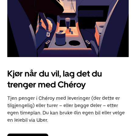
lukke
kalenderen.
Kjør når du vil, lag det du
trenger med Chéroy
Tjen penger i Chéroy med leveringer (der dette er
tilgjengelig) eller turer – eller begge deler – etter
egen timeplan. Du kan bruke din egen bil eller velge
en leiebil via Uber.