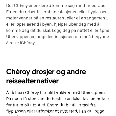
Det Chéroy er enklere å komme seg rundt med Uber.
Enten du reiser til jernbanestasjonen eller flyplassen,
møter venner på en restaurant eller et arrangement,
eller løper ærend i byen, hjelper Uber deg med å
komme deg dit du skal. Logg deg på nettet eller åpne
Uber-appen og angi destinasjonen din for å begynne
å reise iChéroy.
Chéroy drosjer og andre
reisealternativer
Å få taxi i Chéroy har blitt enklere med Uber-appen.
På noen få steg kan du bestille en lokal taxi og betale
for turen på ett sted. Enten du bestiller taxi fra
flyplassen eller utforsker et nytt sted, kan du logge