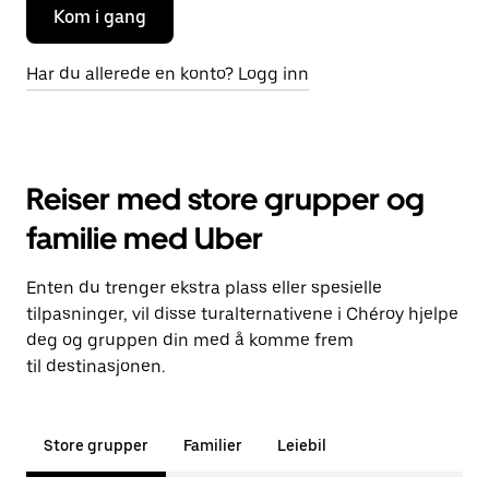
Kom i gang
Har du allerede en konto? Logg inn
Reiser med store grupper og
familie med Uber
Enten du trenger ekstra plass eller spesielle
tilpasninger, vil disse turalternativene i Chéroy hjelpe
deg og gruppen din med å komme frem
til destinasjonen.
Store grupper
Familier
Leiebil