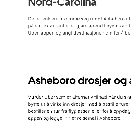
Nord-Carolina
Det er enklere å komme seg rundt Asheboro ute
på en restaurant eller gjøre ærend i byen, kan 
Uber-appen og angi destinasjonen din for å be
Asheboro drosjer og a
Vurder Uber som et alternativ til taxi når du 
bytte ut å vinke inn drosjer med å bestille ture
bestiller en tur fra flyplassen eller for å oppda
appen og legge inn et reisemål i Asheboro.