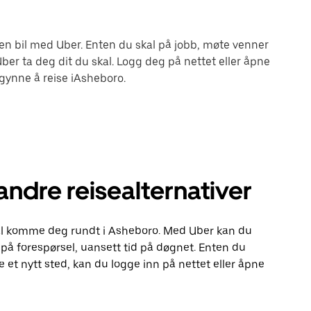
n bil med Uber. Enten du skal på jobb, møte venner
Uber ta deg dit du skal. Logg deg på nettet eller åpne
gynne å reise iAsheboro.
ndre reisealternativer
skal komme deg rundt i Asheboro. Med Uber kan du
r på forespørsel, uansett tid på døgnet. Enten du
ge et nytt sted, kan du logge inn på nettet eller åpne