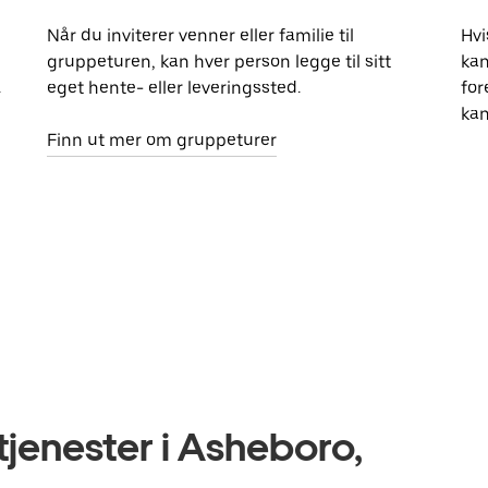
Når du inviterer venner eller familie til
Hvi
gruppeturen, kan hver person legge til sitt
kan
.
eget hente- eller leveringssted.
for
kan
Finn ut mer om gruppeturer
jenester i Asheboro,