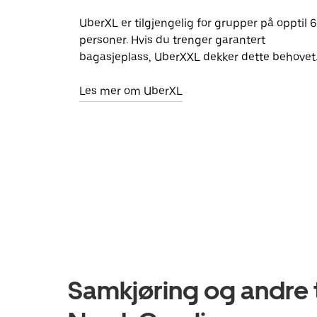
UberXL er tilgjengelig for grupper på opptil 6
personer. Hvis du trenger garantert
bagasjeplass, UberXXL dekker dette behovet
Les mer om UberXL
Samkjøring og andre t