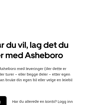
r du vil, lag det du
er med Asheboro
 Asheboro med leveringer (der dette er
ller turer – eller begge deler – etter egen
an bruke din egen bil eller velge en leiebil
g
Har du allerede en konto? Logg inn