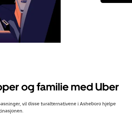
pper og familie med Uber
pasninger, vil disse turalternativene i Asheboro hjelpe
inasjonen.