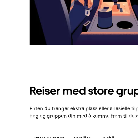
Reiser med store gru
Enten du trenger ekstra plass eller spesielle til
deg og gruppen din med å komme frem til dest