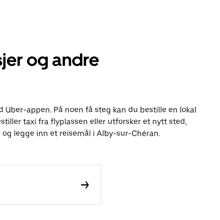
jer og andre
ed Uber-appen. På noen få steg kan du bestille en lokal
tiller taxi fra flyplassen eller utforsker et nytt sted,
og legge inn et reisemål i Alby-sur-Chéran.