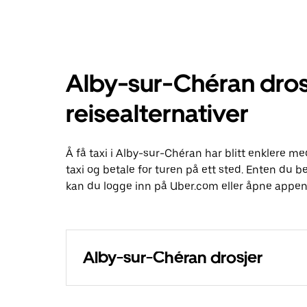
Alby-sur-Chéran dros
reisealternativer
Å få taxi i Alby-sur-Chéran har blitt enklere m
taxi og betale for turen på ett sted. Enten du bes
kan du logge inn på Uber.com eller åpne appen 
Alby-sur-Chéran drosjer