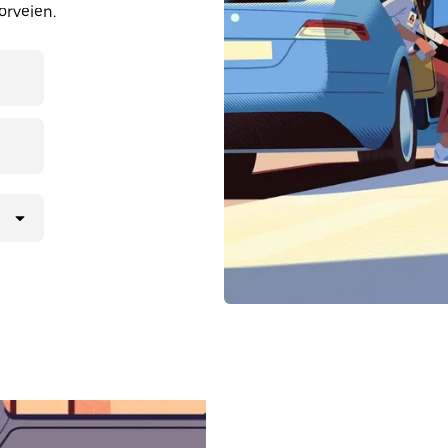
orveien.