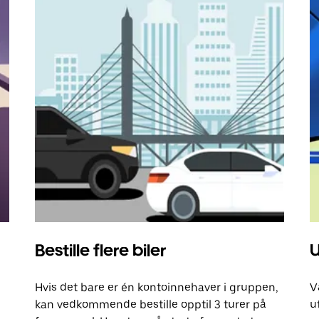
Bestille flere biler
U
Hvis det bare er én kontoinnehaver i gruppen,
V
kan vedkommende bestille opptil 3 turer på
u