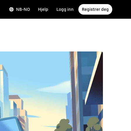
NB-NO
Hjelp
Logg inn
Registrer deg