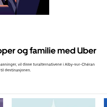
pper og familie med Uber
lpasninger, vil disse turalternativene i Alby-sur-Chéran
il destinasjonen.