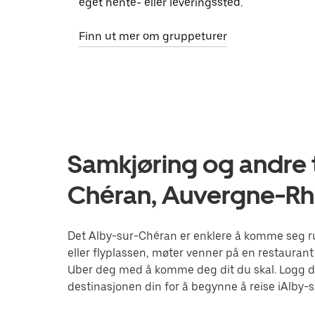
eget hente- eller leveringssted.
Finn ut mer om gruppeturer
Samkjøring og andre t
Chéran, Auvergne-R
Det Alby-sur-Chéran er enklere å komme seg ru
eller flyplassen, møter venner på en restaurant 
Uber deg med å komme deg dit du skal. Logg d
destinasjonen din for å begynne å reise iAlby-