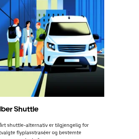
ber Shuttle
årt shuttle-alternativ er tilgjengelig for
tvalgte flyplasstraséer og bestemte