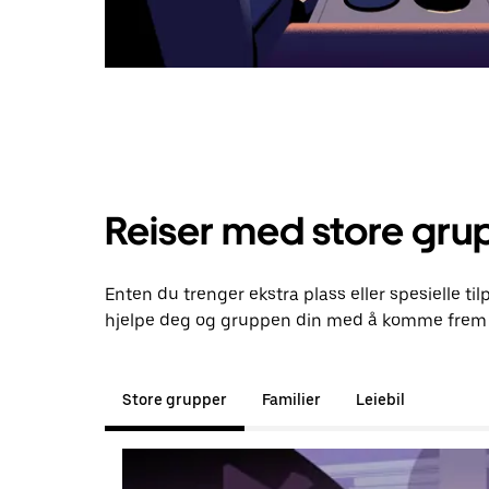
Reiser med store gru
Enten du trenger ekstra plass eller spesielle ti
hjelpe deg og gruppen din med å komme frem t
Store grupper
Familier
Leiebil