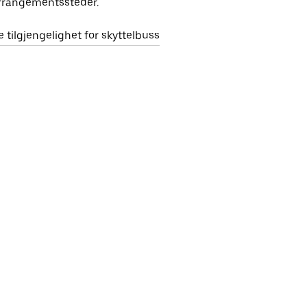
rrangementssteder.
e tilgjengelighet for skyttelbuss