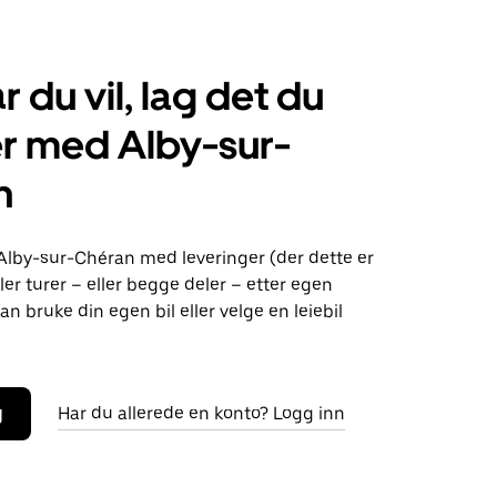
r du vil, lag det du
r med Alby-sur-
n
 Alby-sur-Chéran med leveringer (der dette er
ller turer – eller begge deler – etter egen
an bruke din egen bil eller velge en leiebil
g
Har du allerede en konto? Logg inn