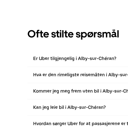
Ofte stilte spørsmål
Er Uber tilgjengelig i Alby-sur-Chéran?
Hva er den rimeligste reisemåten i Alby-su
Kommer jeg meg frem uten bil i Alby-sur-C
Kan jeg leie bil i Alby-sur-Chéran?
Hvordan sørger Uber for at passasjerene er 