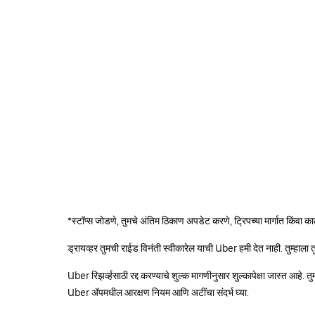
*स्टॉप्स जोडणे, तुमचे अंतिम ठिकाण अपडेट करणे, ट्रिपच्या मार्गात किंव
ड्रायव्हर तुमची राईड विनंती स्वीकारेल याची Uber हमी देत नाही. तुम्हाला 
Uber रिझर्व्हसाठी रद्द करण्याचे शुल्क मागणीनुसार शुल्कापेक्षा जास्त आहे.
Uber ॲपमधील आरक्षण नियम आणि अटींचा संदर्भ घ्या.