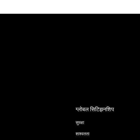
ग्लोबल सिटिझनशिप
सुरक्षा
शाश्वतता