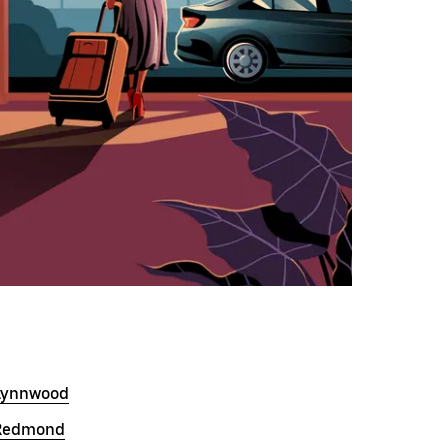
Lynnwood
Redmond