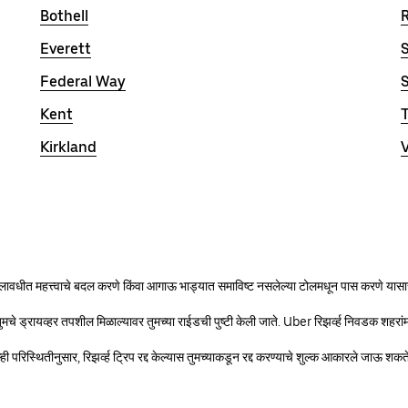
Bothell
Everett
Federal Way
Kent
Kirkland
ा कालावधीत महत्त्वाचे बदल करणे किंवा आगाऊ भाड्यात समाविष्ट नसलेल्या टोलमधून पास करणे यास
तुमचे ड्रायव्हर तपशील मिळाल्यावर तुमच्या राईडची पुष्टी केली जाते. Uber रिझर्व्ह निवडक शहरां
 तुम्ही परिस्थितीनुसार, रिझर्व्ह ट्रिप रद्द केल्यास तुमच्याकडून रद्द करण्याचे शुल्क आकारले ज