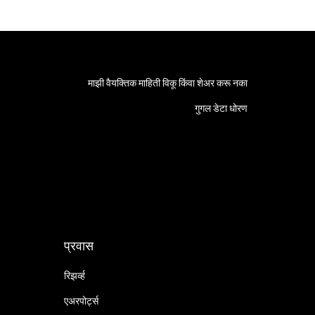
माझी वैयक्तिक माहिती विकू किंवा शेअर करू नका
गुगल डेटा धोरण
प्रवास
रिझर्व्ह
एअरपोर्ट्स