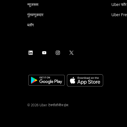
न्यूजरूम
Uber फॉर
गुंतवणूकदार
Uber Fre
ब्लॉग
©
2026
Uber टेक्नॉलॉजीज इंक.