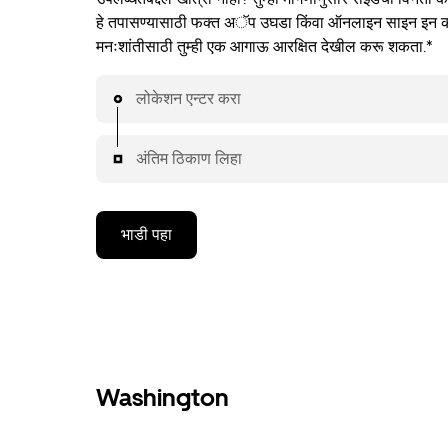
हे तपासण्यासाठी फक्त अॅप उघडा किंवा ऑनलाइन साइन इन क
मनःशांतीसाठी तुम्ही एक आगाऊ आरक्षित देखील करू शकता.*
लोकेशन एन्टर करा
अंतिम ठिकाण लिहा
भाडी पहा
Washington