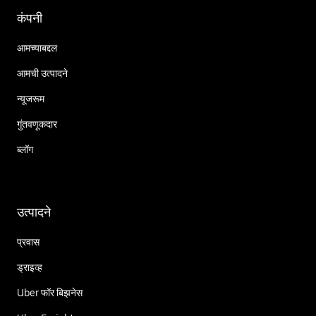
कंपनी
आमच्याबद्दल
आमची उत्पादने
न्यूजरूम
गुंतवणूकदार
ब्लॉग
उत्पादने
प्रवास
ड्राइव्ह
Uber फॉर बिझनेस