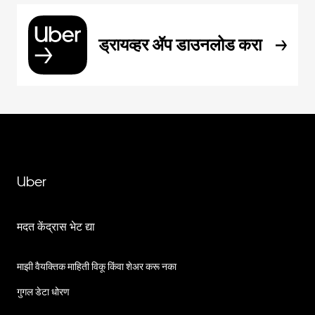
ड्रायव्हर ॲप डाउनलोड करा
Uber
मदत केंद्रास भेट द्या
माझी वैयक्तिक माहिती विकू किंवा शेअर करू नका
गुगल डेटा धोरण