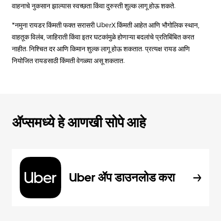
वाहनाचे नुकसान झाल्यास स्वच्छता किंवा दुरुस्ती शुल्क लागू होऊ शकते.
*नमुना रायडर किंमती फक्त सरासरी UberX किंमती आहेत आणि भौगोलिक स्थान,
वाहतूक विलंब, जाहिराती किंवा इतर घटकांमुळे होणाऱ्या बदलांचे प्रतिबिंबित करत
नाहीत. निश्चित दर आणि किमान शुल्क लागू होऊ शकतात. प्रत्यक्ष रायड आणि
नियोजित रायडसाठी किंमती वेगळ्या असू शकतात.
ॲप्समध्ये हे आणखी सोपे आहे
Uber ॲप डाउनलोड करा