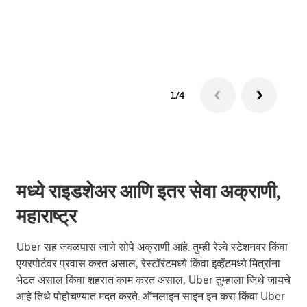
ग्रुप 
1/4
मध्ये राइडशेअर आणि इतर सेवा अक्राणी,
महाराष्ट्र
Uber सह जवळपास जाणे सोपे अक्राणी आहे. तुम्ही रेल्वे स्टेशनवर किंवा
एयरपोर्टवर प्रवास करत असाल, रेस्टॉरंटमध्ये किंवा इव्हेंटमध्ये मित्रांना
भेटत असाल किंवा शहरात काम करत असाल, Uber तुम्हाला जिथे जायचे
आहे तिथे पोहोचण्यात मदत करते. ऑनलाइन साइन इन करा किंवा Uber