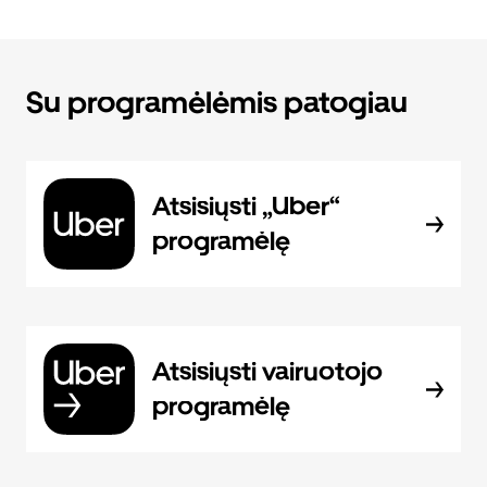
Su programėlėmis patogiau
Atsisiųsti „Uber“
programėlę
Atsisiųsti vairuotojo
programėlę