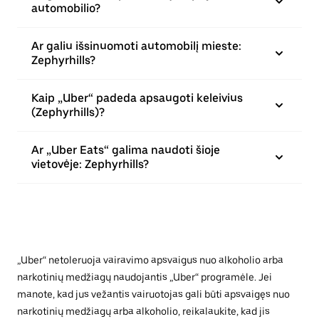
automobilio?
Ar galiu išsinuomoti automobilį mieste:
Zephyrhills?
Kaip „Uber“ padeda apsaugoti keleivius
(Zephyrhills)?
Ar „Uber Eats“ galima naudoti šioje
vietovėje: Zephyrhills?
„Uber“ netoleruoja vairavimo apsvaigus nuo alkoholio arba
narkotinių medžiagų naudojantis „Uber“ programėle. Jei
manote, kad jus vežantis vairuotojas gali būti apsvaigęs nuo
narkotinių medžiagų arba alkoholio, reikalaukite, kad jis