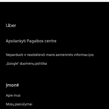
Uber
Apsilankyti Pagalbos centre
Neparduoti ir neatskleisti mano asmeninės informacijos
„Google“ duomenų politika
Įmonė
Apie mus
Mūsų pasiūlymai