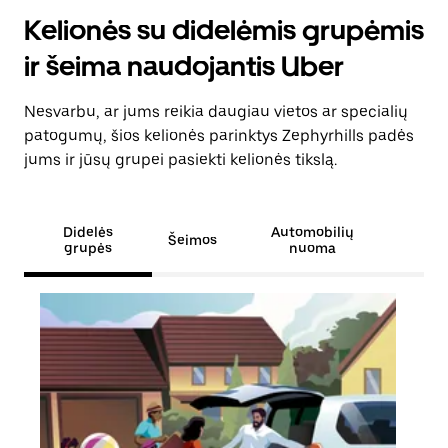
Kelionės su didelėmis grupėmis
ir šeima naudojantis Uber
Nesvarbu, ar jums reikia daugiau vietos ar specialių
patogumų, šios kelionės parinktys Zephyrhills padės
jums ir jūsų grupei pasiekti kelionės tikslą.
Didelės
Automobilių
Šeimos
grupės
nuoma