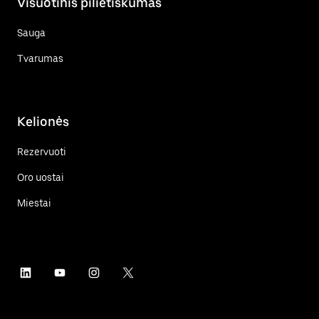
Visuotinis pilietiškumas
Sauga
Tvarumas
Kelionės
Rezervuoti
Oro uostai
Miestai