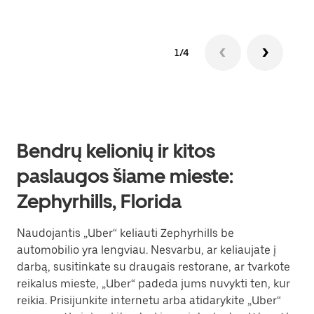
1/4
Bendrų kelionių ir kitos
paslaugos šiame mieste:
Zephyrhills, Florida
Naudojantis „Uber“ keliauti Zephyrhills be
automobilio yra lengviau. Nesvarbu, ar keliaujate į
darbą, susitinkate su draugais restorane, ar tvarkote
reikalus mieste, „Uber“ padeda jums nuvykti ten, kur
reikia. Prisijunkite internetu arba atidarykite „Uber“