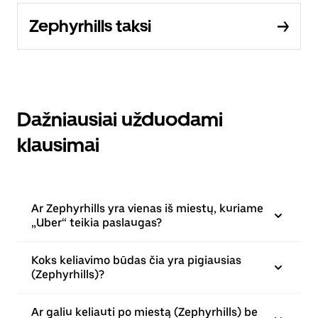
Zephyrhills taksi
Dažniausiai užduodami
klausimai
Ar Zephyrhills yra vienas iš miestų, kuriame
„Uber“ teikia paslaugas?
Koks keliavimo būdas čia yra pigiausias
(Zephyrhills)?
Ar galiu keliauti po miestą (Zephyrhills) be