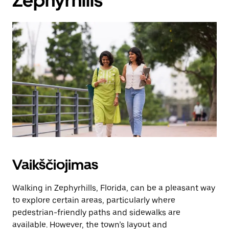
Zephyrhills
Vaikščiojimas
Walking in Zephyrhills, Florida, can be a pleasant way
to explore certain areas, particularly where
pedestrian-friendly paths and sidewalks are
available. However, the town’s layout and