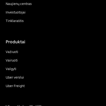
Naujienų centras
Investuotojai
Tinklaraštis
Produktai
Važiuoti
Vairuoti
Valgyti
Uber verslui
Uber Freight