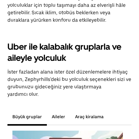
yolculuklar için toplu taşımayı daha az elverişli hâle
getirebilir. Sıcak iklim, otobüs beklerken veya
duraklara yürürken konforu da etkileyebilir.
Uber ile kalabalık gruplarla ve
aileyle yolculuk
İster fazladan alana ister özel düzenlemelere ihtiyaç
duyun, Zephyrhills'deki bu yolculuk seçenekleri sizi ve
grubunuzu gideceğiniz yere ulaştırmaya
yardımcı olur.
Büyük gruplar
Aileler
Araç kiralama