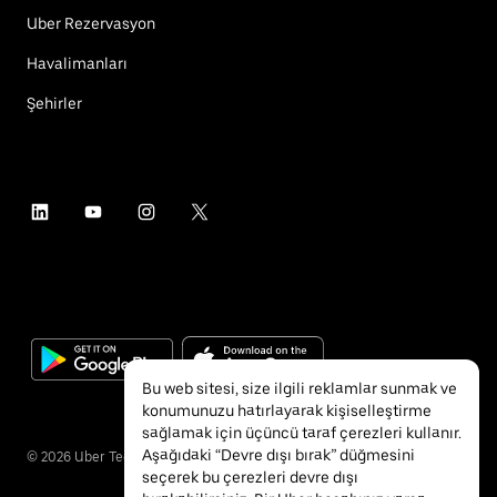
Uber Rezervasyon
Havalimanları
Şehirler
Bu web sitesi, size ilgili reklamlar sunmak ve
konumunuzu hatırlayarak kişiselleştirme
sağlamak için üçüncü taraf çerezleri kullanır.
Aşağıdaki “Devre dışı bırak” düğmesini
©
2026
Uber Technologies Inc.
seçerek bu çerezleri devre dışı