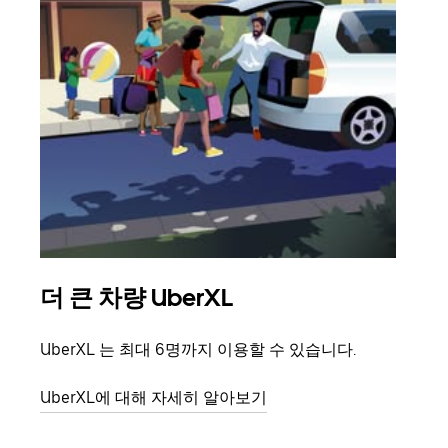
더 큰 차량 UberXL
그
UberXL 는 최대 6명까지 이용할 수 있습니다.
친구
의 
UberXL에 대해 자세히 알아보기
그룹