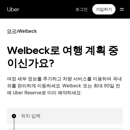
메
인
Uber
로그인
가입하기
콘
텐
츠
영국
>
Welbeck
로
건
너
Welbeck로 여행 계획 중
뛰
기
이신가요?
여정 세부 정보를 추가하고 차량 서비스를 이용하여 국내
외를 편리하게 이동하세요. Welbeck. 또는 최대 90일 전
에 Uber Reserve로 미리 예약하세요.
위치 입력