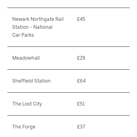
Newark Northgate Rail
£45
Station - National
Car Parks
Meadowhall
£29
Sheffield Station
£64
The Lost City
£51
The Forge
£37