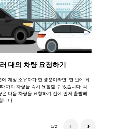
러 대의 차량 요청하기
Uber 셔
에 계정 소유자가 한 명뿐이라면, 한 번에 최
Uber 셔틀
3대까지 차량을 즉시 요청할 수 있습니다. 각
트 장소에서 
량은 다음 차량을 요청하기 전에 먼저 출발해
합니다.
셔틀 이용 가
1/2