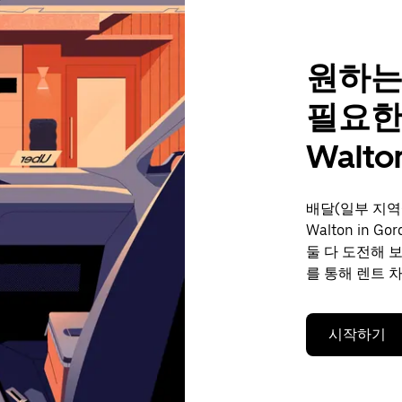
원하는
필요한
Walto
배달(일부 지역
Walton in
둘 다 도전해 
를 통해 렌트 
시작하기