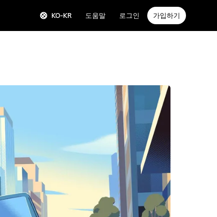
KO-KR
도움말
로그인
가입하기