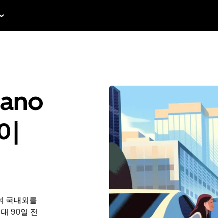
dano
중이
여 국내외를
최대 90일 전