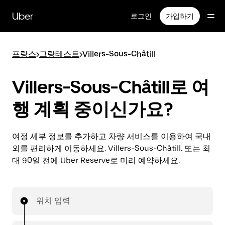
메
인
Uber
로그인
가입하기
콘
텐
츠
프랑스
>
그랑테스트
>
Villers-Sous-Châtill
로
건
너
Villers-Sous-Châtill로 여
뛰
기
행 계획 중이신가요?
여정 세부 정보를 추가하고 차량 서비스를 이용하여 국내
외를 편리하게 이동하세요. Villers-Sous-Châtill. 또는 최
대 90일 전에 Uber Reserve로 미리 예약하세요.
위치 입력