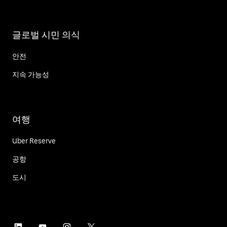
글로벌 시민 의식
안전
지속 가능성
여행
Uber Reserve
공항
도시