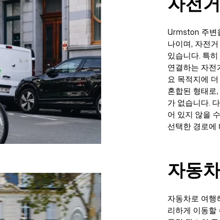
자전거
Urmston 
나이며, 자전거
있습니다. 특히 U
연결하는 자전거
요 목적지에 더
혼합된 형태로,
가 없습니다. 
어 있지 않을 
선택한 경로에 
자동
자동차로 여행하
리하게 이동할 