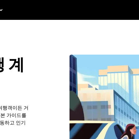
행 계
 여행객이든 거
록 본 가이드를
이동하고 인기