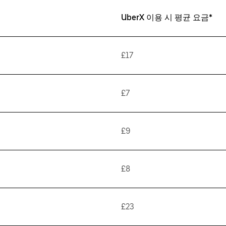
UberX 이용 시 평균 요금*
£17
£7
£9
£8
£23