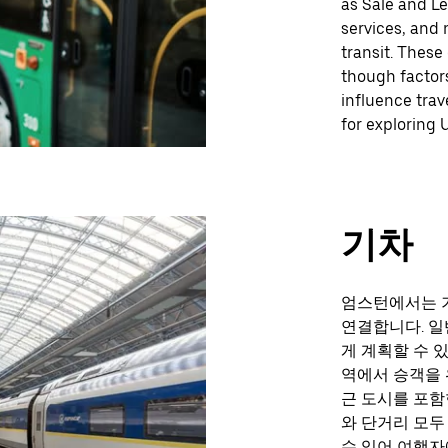
as Sale and Le
services, and 
transit. These
though factors
influence trav
for exploring 
기차
엄스턴에서는 
연결합니다. 일
게 계획할 수 
역에서 승객을 
근 도시를 포함
와 단거리 모두
수 있어 여행자