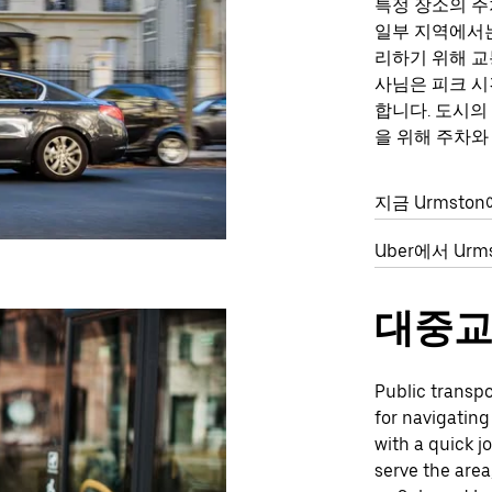
특정 장소의 주
일부 지역에서는
리하기 위해 교
사님은 피크 시
합니다. 도시의
을 위해 주차와
지금 Urmst
Uber에서 Ur
대중
Public transpo
for navigating
with a quick 
serve the area