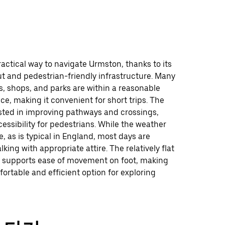
ractical way to navigate Urmston, thanks to its
t and pedestrian-friendly infrastructure. Many
s, shops, and parks are within a reasonable
ce, making it convenient for short trips. The
sted in improving pathways and crossings,
ssibility for pedestrians. While the weather
e, as is typical in England, most days are
lking with appropriate attire. The relatively flat
er supports ease of movement on foot, making
ortable and efficient option for exploring