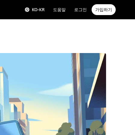
KO-KR
도움말
로그인
가입하기