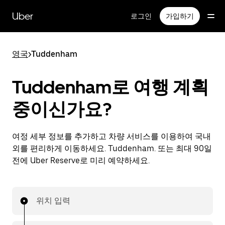
메
인
Uber
로그인
가입하기
콘
텐
츠
영국
>
Tuddenham
로
건
너
Tuddenham로 여행 계획
뛰
기
중이신가요?
여정 세부 정보를 추가하고 차량 서비스를 이용하여 국내
외를 편리하게 이동하세요. Tuddenham. 또는 최대 90일
전에 Uber Reserve로 미리 예약하세요.
위치 입력