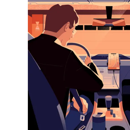
아
래
화
살
표
키
를
눌
러
날
짜
를
선
택
하
세
요.
캘
린
더
를