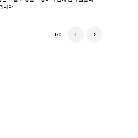
합니다.
셔틀 이용 가
1/2