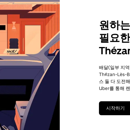
원하는
필요한
Théza
배달(일부 지역
Thézan-Lè
스 둘 다 도전
Uber를 통해 
시작하기