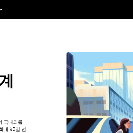
 계
여 국내외를
 최대 90일 전