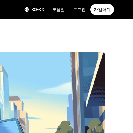
KO-KR
도움말
로그인
가입하기