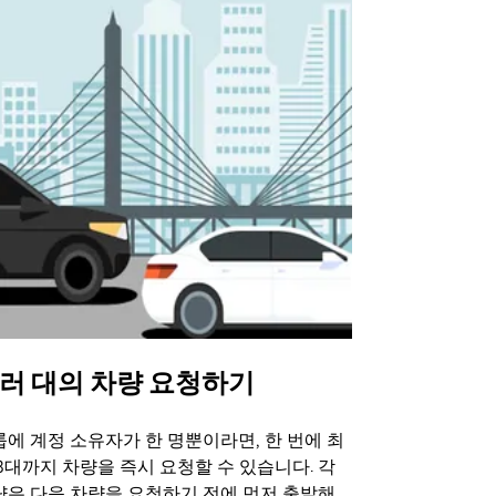
러 대의 차량 요청하기
Uber 셔
에 계정 소유자가 한 명뿐이라면, 한 번에 최
Uber 셔틀
3대까지 차량을 즉시 요청할 수 있습니다. 각
트 장소에서 
량은 다음 차량을 요청하기 전에 먼저 출발해