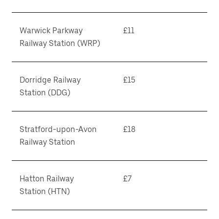
Warwick Parkway
£11
Railway Station (WRP)
Dorridge Railway
£15
Station (DDG)
Stratford-upon-Avon
£18
Railway Station
Hatton Railway
£7
Station (HTN)