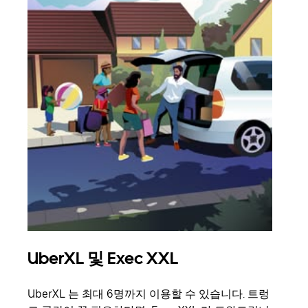
UberXL 및 Exec XXL
그
UberXL 는 최대 6명까지 이용할 수 있습니다. 트렁
친구