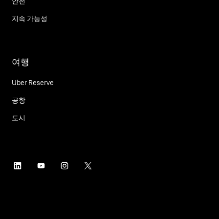
안전
지속 가능성
여행
Uber Reserve
공항
도시