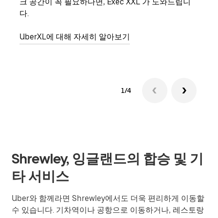
크 공간이 꼭 필요하다면, Exec XXL 가 도와드립니
의 
다.
그룹
UberXL에 대해 자세히 알아보기
1/4
Shrewley, 잉글랜드의 합승 및 기
타 서비스
Uber와 함께라면 Shrewley에서도 더욱 편리하게 이동할
수 있습니다. 기차역이나 공항으로 이동하거나, 레스토랑