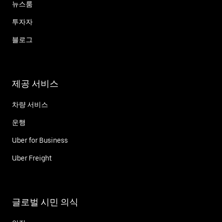
뉴스룸
투자자
블로그
제공 서비스
차량 서비스
운행
Uber for Business
Uber Freight
글로벌 시민 의식