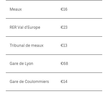
Meaux
€16
RER Val d'Europe
€23
Tribunal de meaux
€13
Gare de Lyon
€68
Gare de Coulommiers
€14