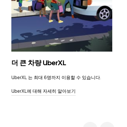
더 큰 차량 UberXL
그
UberXL 는 최대 6명까지 이용할 수 있습니다.
친구
의 
UberXL에 대해 자세히 알아보기
그룹