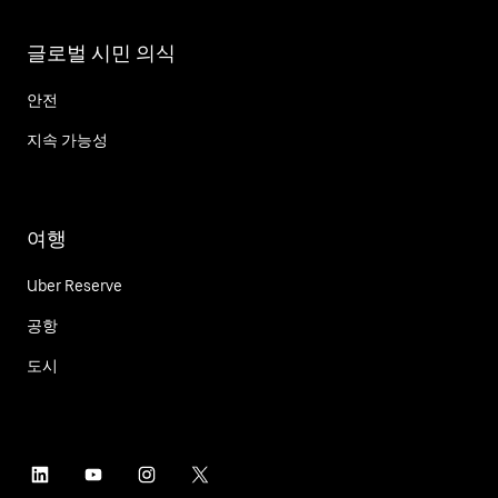
글로벌 시민 의식
안전
지속 가능성
여행
Uber Reserve
공항
도시