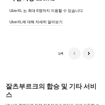
UberXL 는 최대 6명까지 이용할 수 있습니다.
친구
의 
UberXL에 대해 자세히 알아보기
그룹
1/4
잘츠부르크의 합승 및 기타 서비
스