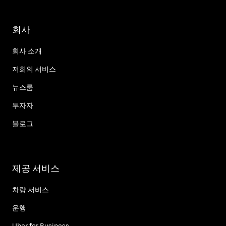
회사
회사 소개
저희의 서비스
뉴스룸
투자자
블로그
제공 서비스
차량 서비스
운행
Uber for Business