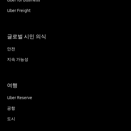
Uber Freight
글로벌 시민 의식
안전
지속 가능성
여행
Uber Reserve
공항
도시