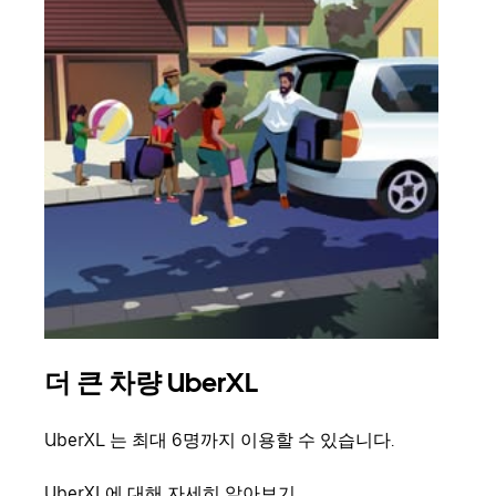
더 큰 차량 UberXL
그
UberXL 는 최대 6명까지 이용할 수 있습니다.
친구
의 
UberXL에 대해 자세히 알아보기