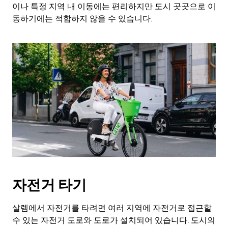
Esc
이나 특정 지역 내 이동에는 편리하지만 도시 곳곳으로 이
키
동하기에는 적합하지 않을 수 있습니다.
를
누
르
세
요.
자전거 타기
살렘에서 자전거를 타려면 여러 지역에 자전거로 접근할
수 있는 자전거 도로와 도로가 설치되어 있습니다. 도시의