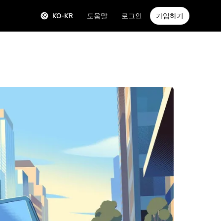
KO-KR
도움말
로그인
가입하기