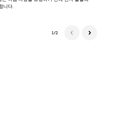
합니다.
셔틀 이용 가
1/2