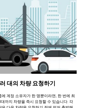
러 대의 차량 요청하기
Uber 셔
에 계정 소유자가 한 명뿐이라면, 한 번에 최
Uber 셔틀
3대까지 차량을 즉시 요청할 수 있습니다. 각
트 장소에서 
량은 다음 차량을 요청하기 전에 먼저 출발해