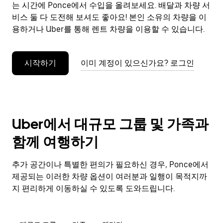
으
는 시간에 Ponce에서 수입을 올려보세요. 배달과 차량 서
려
비스 둘 다 도전해 보셔도 좋아요! 본인 소유의 차량을 이
면
용하거나 Uber를 통해 렌트 차량을 이용할 수 있습니다.
Esc
키
를
시작하기
이미 계정이 있으신가요? 로그인
누
르
세
요.
Uber에서 대규모 그룹 및 가족과
함께 여행하기
추가 공간이나 특별한 편의가 필요하신 경우, Ponce에서
제공되는 이러한 차량 옵션이 여러분과 일행이 목적지까
지 편리하게 이동하실 수 있도록 도와드립니다.