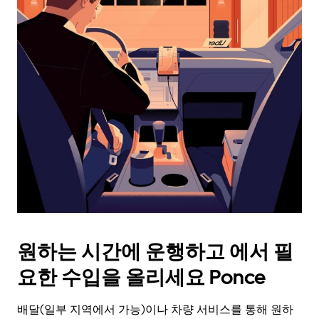
래
화
살
표
키
를
눌
러
날
짜
를
선
택
하
세
요.
원하는 시간에 운행하고 에서 필
캘
린
요한 수입을 올리세요 Ponce
더
를
배달(일부 지역에서 가능)이나 차량 서비스를 통해 원하
닫