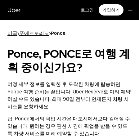
메
인
Uber
로그인
가입하기
콘
텐
츠
미국
>
푸에르토리코
>
Ponce
로
건
너
Ponce, PONCE로 여행 계
뛰
기
획 중이신가요?
여정 세부 정보를 입력한 후 도착한 차량에 탑승하면
Ponce 여행 준비는 끝입니다. Uber Reserve로 미리 예약
하실 수도 있습니다. 최대 90일 전부터 언제든지 차량 서
비스를 요청하세요.
팁:
Ponce에서의 픽업 시간은 대도시에서보다 길어질 수
있습니다. 원하는 경우 편한 시간에 픽업을 받을 수 있도
록 차량 서비스를 미리 예약할 수 있습니다.