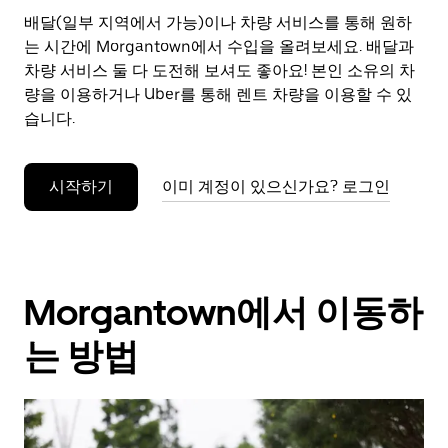
으
배달(일부 지역에서 가능)이나 차량 서비스를 통해 원하
려
는 시간에 Morgantown에서 수입을 올려보세요. 배달과
면
Esc
차량 서비스 둘 다 도전해 보셔도 좋아요! 본인 소유의 차
키
량을 이용하거나 Uber를 통해 렌트 차량을 이용할 수 있
를
습니다.
누
르
세
시작하기
이미 계정이 있으신가요? 로그인
요.
Morgantown에서 이동하
는 방법