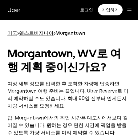
메
인
Uber
로그인
가입하기
콘
텐
츠
미국
>
웨스트버지니아
>
Morgantown
로
건
너
Morgantown, WV로 여
뛰
기
행 계획 중이신가요?
여정 세부 정보를 입력한 후 도착한 차량에 탑승하면
Morgantown 여행 준비는 끝입니다. Uber Reserve로 미
리 예약하실 수도 있습니다. 최대 90일 전부터 언제든지
차량 서비스를 요청하세요.
팁:
Morgantown에서의 픽업 시간은 대도시에서보다 길
어질 수 있습니다. 원하는 경우 편한 시간에 픽업을 받을
수 있도록 차량 서비스를 미리 예약할 수 있습니다.