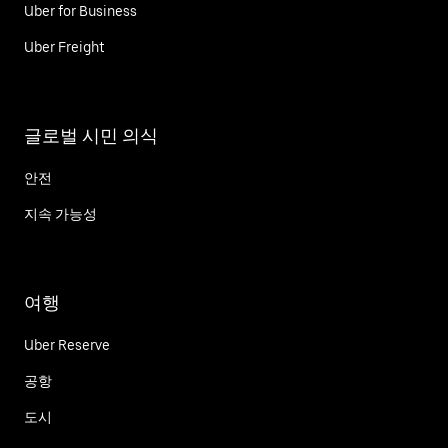
Uber for Business
Uber Freight
글로벌 시민 의식
안전
지속 가능성
여행
Uber Reserve
공항
도시