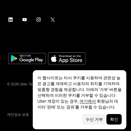
이 웹사이트는 타사 쿠키를 사용하여 관련성 높
은 광고를 게재하고 사용자의 위치를 기억하여
©
2026
Uber Technologies Inc.
맞춤형 경험을 제공합니다. 아래의 '거부' 버튼을
선택하여 이러한 쿠키를 거부할 수 있습니다.
Uber 계정이 있는 경우,
여기에서
회원님의 데
이터 '판매' 또는 '공유'를 거부할 수 있습니다.
개인정보 보호
접근성
약관
수신 거부
확인