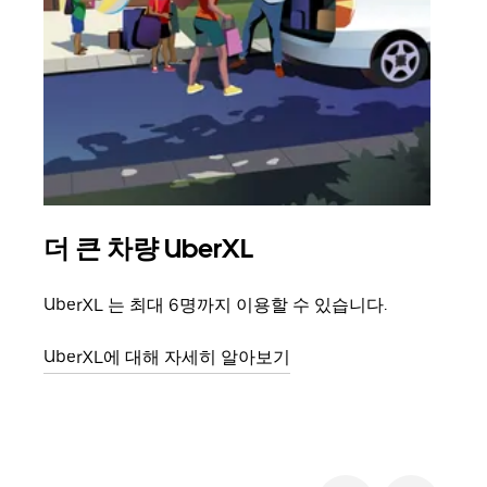
더 큰 차량 UberXL
그
UberXL 는 최대 6명까지 이용할 수 있습니다.
친구
의 
UberXL에 대해 자세히 알아보기
그룹