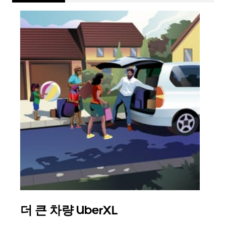
더 큰 차량 UberXL
그