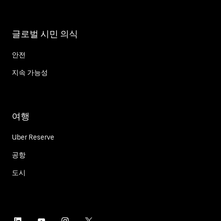
글로벌 시민 의식
안전
지속 가능성
여행
Uber Reserve
공항
도시