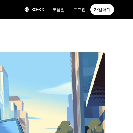
KO-KR
도움말
로그인
가입하기