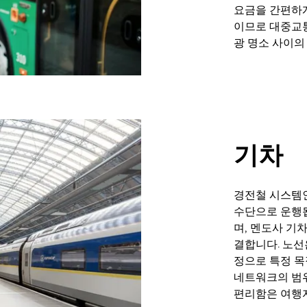
요금을 간편하게
이므로 대중교통
광 명소 사이의
기차
경전철 시스템
수단으로 운행됩
며, 멘도사 기
결합니다. 노선
정으로 특정 목
네트워크의 범위
편리함은 여행자