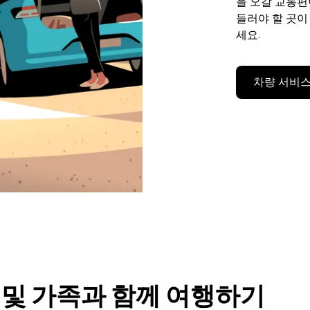
을 오갈 교통
들러야 할 곳이
세요.
차량 서비스
룹 및 가족과 함께 여행하기