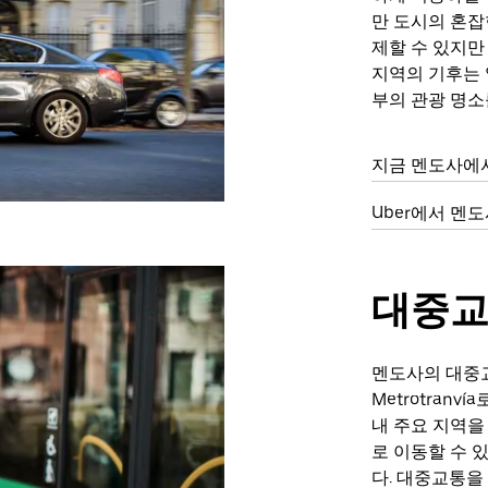
만 도시의 혼잡
제할 수 있지만
지역의 기후는 
부의 관광 명소
지금 멘도사에
Uber에서 멘
대중
멘도사의 대중
Metrotranv
내 주요 지역을
로 이동할 수 
다. 대중교통을