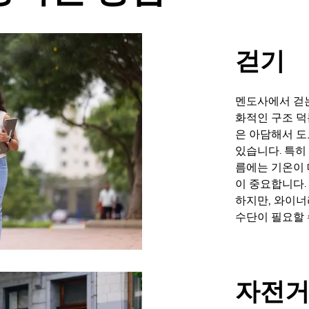
걷기
멘도사에서 걷는
화적인 구조 덕
은 아담해서 도
있습니다. 특히
름에는 기온이 
이 중요합니다.
하지만, 와이너
수단이 필요할 
자전거