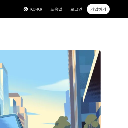
KO-KR
도움말
로그인
가입하기