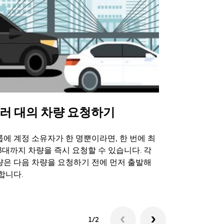
러 대의 차량 요청하기
Uber 셔
에 계정 소유자가 한 명뿐이라면, 한 번에 최
Uber 셔틀
3대까지 차량을 즉시 요청할 수 있습니다. 각
트 장소에서 
량은 다음 차량을 요청하기 전에 먼저 출발해
합니다.
셔틀 이용 가
1/2