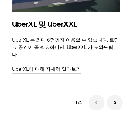
UberXL 및 UberXXL
그
UberXL 는 최대 6명까지 이용할 수 있습니다. 트렁
친구
크 공간이 꼭 필요하다면, UberXXL 가 도와드립니
의 
다.
그룹
UberXL에 대해 자세히 알아보기
1/4