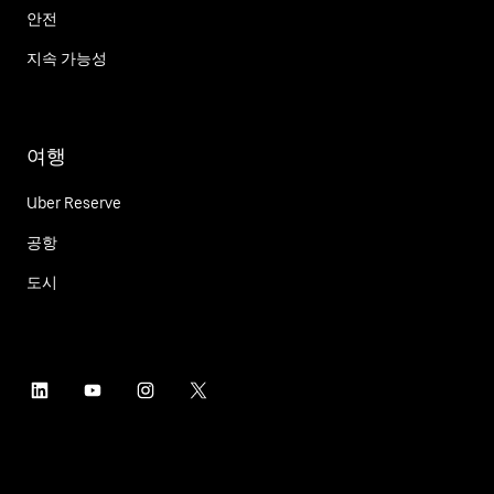
안전
지속 가능성
여행
Uber Reserve
공항
도시