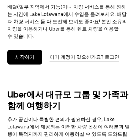
으
배달(일부 지역에서 가능)이나 차량 서비스를 통해 원하
려
는 시간에 Lake Lotawana에서 수입을 올려보세요. 배달
면
Esc
과 차량 서비스 둘 다 도전해 보셔도 좋아요! 본인 소유의
키
차량을 이용하거나 Uber를 통해 렌트 차량을 이용할
를
수 있습니다.
누
르
세
시작하기
이미 계정이 있으신가요? 로그인
요.
Uber에서 대규모 그룹 및 가족과
함께 여행하기
추가 공간이나 특별한 편의가 필요하신 경우, Lake
Lotawana에서 제공되는 이러한 차량 옵션이 여러분과 일
행이 목적지까지 편리하게 이동하실 수 있도록 도와드립