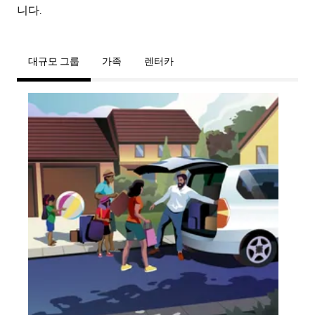
니다.
대규모 그룹
가족
렌터카