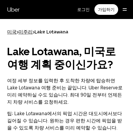
메
인
Uber
로그인
가입하기
콘
텐
츠
미국
>
미주리
>
Lake Lotawana
로
건
너
Lake Lotawana, 미국로
뛰
기
여행 계획 중이신가요?
여정 세부 정보를 입력한 후 도착한 차량에 탑승하면
Lake Lotawana 여행 준비는 끝입니다. Uber Reserve로
미리 예약하실 수도 있습니다. 최대 90일 전부터 언제든
지 차량 서비스를 요청하세요.
팁:
Lake Lotawana에서의 픽업 시간은 대도시에서보다
길어질 수 있습니다. 원하는 경우 편한 시간에 픽업을 받
을 수 있도록 차량 서비스를 미리 예약할 수 있습니다.