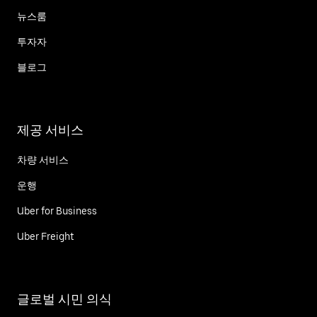
뉴스룸
투자자
블로그
제공 서비스
차량 서비스
운행
Uber for Business
Uber Freight
글로벌 시민 의식