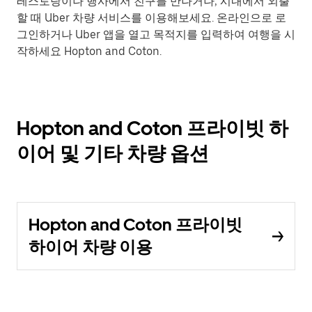
레스토랑이나 행사에서 친구를 만나거나, 시내에서 외출
할 때 Uber 차량 서비스를 이용해보세요. 온라인으로 로
그인하거나 Uber 앱을 열고 목적지를 입력하여 여행을 시
작하세요 Hopton and Coton.
Hopton and Coton 프라이빗 하
이어 및 기타 차량 옵션
Hopton and Coton 프라이빗
하이어 차량 이용