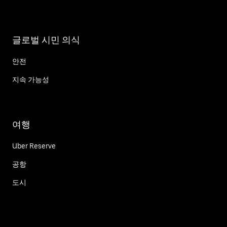
글로벌 시민 의식
안전
지속 가능성
여행
Uber Reserve
공항
도시