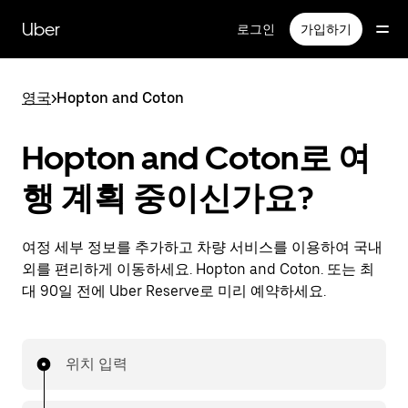
메
인
Uber
로그인
가입하기
콘
텐
츠
영국
>
Hopton and Coton
로
건
너
Hopton and Coton로 여
뛰
기
행 계획 중이신가요?
여정 세부 정보를 추가하고 차량 서비스를 이용하여 국내
외를 편리하게 이동하세요. Hopton and Coton. 또는 최
대 90일 전에 Uber Reserve로 미리 예약하세요.
위치 입력