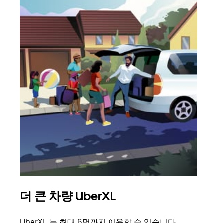
더 큰 차량 UberXL
그
UberXL 는 최대 6명까지 이용할 수 있습니다.
친구