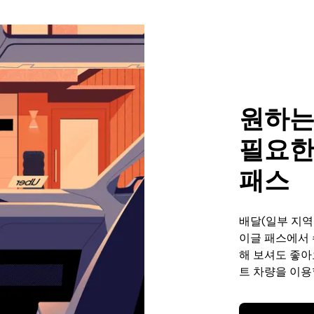
원하는
필요한
패스
배달(일부 지역
이글 패스에서 
해 보셔도 좋아
트 차량을 이용