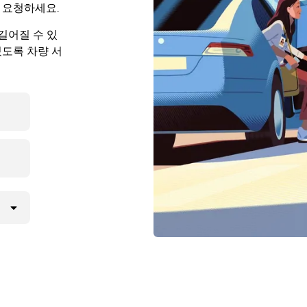
 요청하세요.
길어질 수 있
있도록 차량 서