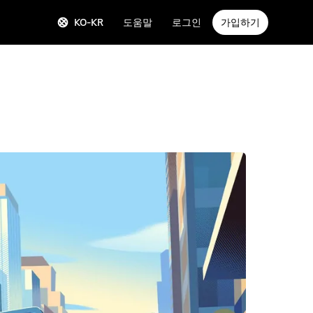
KO-KR
도움말
로그인
가입하기