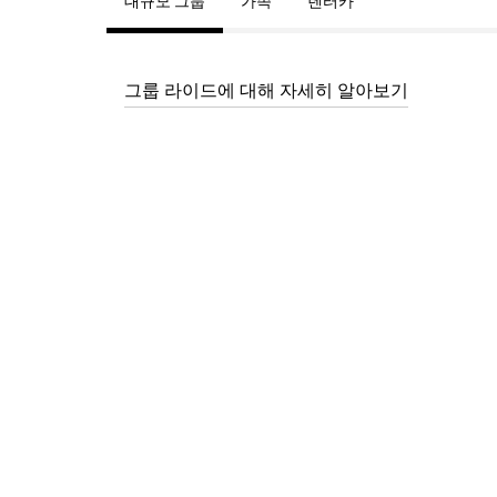
대규모 그룹
가족
렌터카
그룹 라이드에 대해 자세히 알아보기