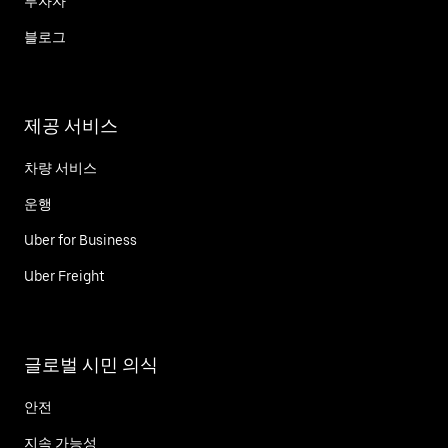
투자자
블로그
제공 서비스
차량 서비스
운행
Uber for Business
Uber Freight
글로벌 시민 의식
안전
지속 가능성