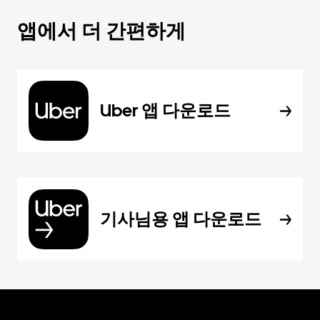
앱에서 더 간편하게
Uber 앱 다운로드
기사님용 앱 다운로드