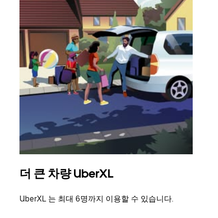
더 큰 차량 UberXL
그
UberXL 는 최대 6명까지 이용할 수 있습니다.
친구
의 